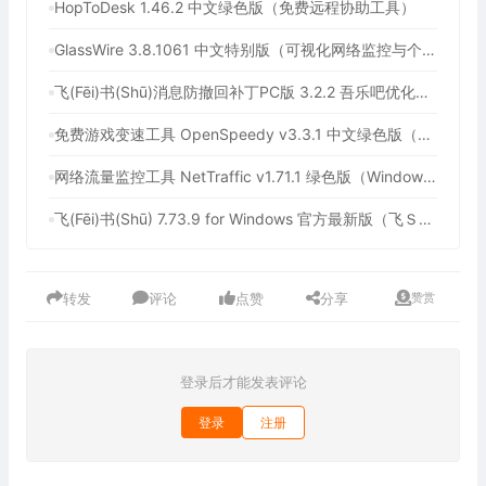
HopToDesk 1.46.2 中文绿色版（免费远程协助工具）
GlassWire 3.8.1061 中文特别版（可视化网络监控与个人防火墙）
飞(Fēi)书(Shū)消息防撤回补丁PC版 3.2.2 吾乐吧优化版（支持消息防撤回+支持消息永不已读）
免费游戏变速工具 OpenSpeedy v3.3.1 中文绿色版（所有应用速度加速100倍，支持部分网盘下载加速）
网络流量监控工具 NetTraffic v1.71.1 绿色版（Windows 轻量实时网速监控工具）
飞(Fēi)书(Shū) 7.73.9 for Windows 官方最新版（飞Ｓhū历史版本下载，协同办公平台，附送飞Ｓhū消息防撤回补丁）
转发
评论
点赞
分享
赞赏
登录后才能发表评论
登录
注册