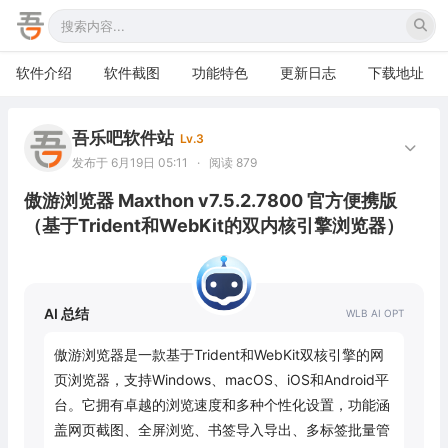
软件介绍
软件截图
功能特色
更新日志
下载地址
吾乐吧软件站
Lv.3
发布于 6月19日 05:11
·
阅读 879
傲游浏览器 Maxthon v7.5.2.7800 官方便携版
（基于Trident和WebKit的双内核引擎浏览器）
AI 总结
傲游浏览器是一款基于Trident和WebKit双核引擎的网
页浏览器，支持Windows、macOS、iOS和Android平
台。它拥有卓越的浏览速度和多种个性化设置，功能涵
盖网页截图、全屏浏览、书签导入导出、多标签批量管