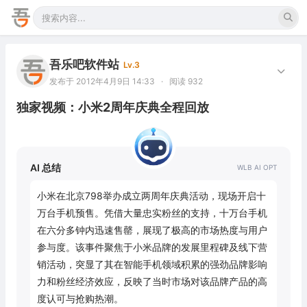
吾乐吧软件站
Lv.3
发布于 2012年4月9日 14:33
·
阅读 932
独家视频：小米2周年庆典全程回放
AI 总结
小米在北京798举办成立两周年庆典活动，现场开启十
万台手机预售。凭借大量忠实粉丝的支持，十万台手机
在六分多钟内迅速售罄，展现了极高的市场热度与用户
参与度。该事件聚焦于小米品牌的发展里程碑及线下营
销活动，突显了其在智能手机领域积累的强劲品牌影响
力和粉丝经济效应，反映了当时市场对该品牌产品的高
度认可与抢购热潮。