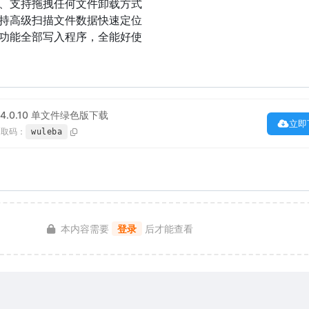
能、支持拖拽任何文件卸载方式
支持高级扫描文件数据快速定位
理功能全部写入程序，全能好使
ller 4.0.10 单文件绿色版下载
立即
提取码：
wuleba
本内容需要
登录
后才能查看