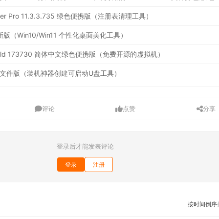
leaner Pro 11.3.3.735 绿色便携版（注册表清理工具）
.4 最新版（Win10/Win11 个性化桌面美化工具）
2.12 Build 173730 简体中文绿色便携版（免费开源的虚拟机）
6 绿色单文件版（装机神器创建可启动U盘工具）
评论
点赞
分享
登录后才能发表评论
登录
注册
按时间倒序