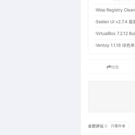
Wise Registry C
Seelen UI v2.7
VirtualBox 7.
Ventoy 1.1.1
转发
全部评论
0
只看作者