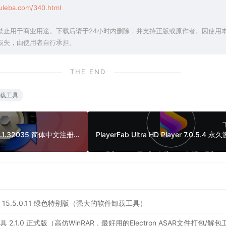
uleba.com/340.html
禁止用于商业用途。下载后请于24小时内删除，并支持正版或原作者。因使用
损失，由使用者自行承担。
THE END
载工具
Beyond Compare 5.2.1.32035 简体中文注册版（超强文件/夹比较工具）
ler Pro 15.5.0.11 绿色特别版（强大的软件卸载工具）