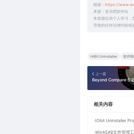
链接：
https://www.w
来源：吾乐吧软件站
本资源仅供个人学习，
导致的任何法律纠纷或
HiBit Uninstaller
软件卸
上一篇
相关内容
IObit Uninstal