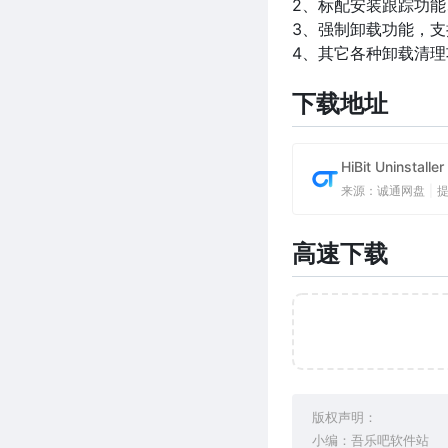
2、标配安装跟踪功
3、强制卸载功能，
4、其它各种卸载清
下载地址
HiBit Uninsta
来源：诚通网盘
|
高速下载
版权声明：
小编：吾乐吧软件站