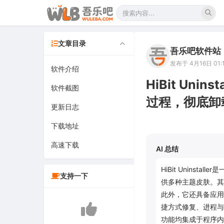
文章目录
吾乐吧软件站
发布于 4月16日 01:
软件介绍
HiBit Uni
软件截图
过程，彻底卸
更新日志
下载地址
高速下载
AI 总结
HiBit Unins
支持一下
供多种主题皮肤。其
此外，它还具备应用
捷方式修复、进程与
功能均集成于程序内