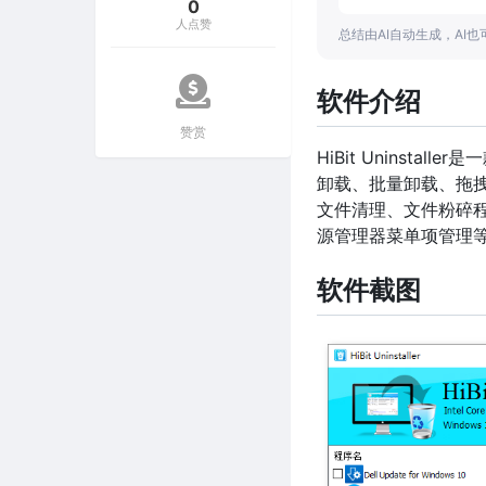
0
人点赞
总结由AI自动生成，AI
软件介绍
赞赏
HiBit Uninst
卸载、批量卸载、拖
文件清理、文件粉碎
源管理器菜单项管理
软件截图