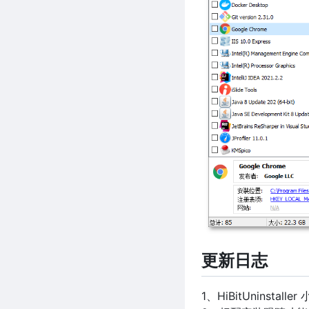
更新日志
1、HiBitUninst