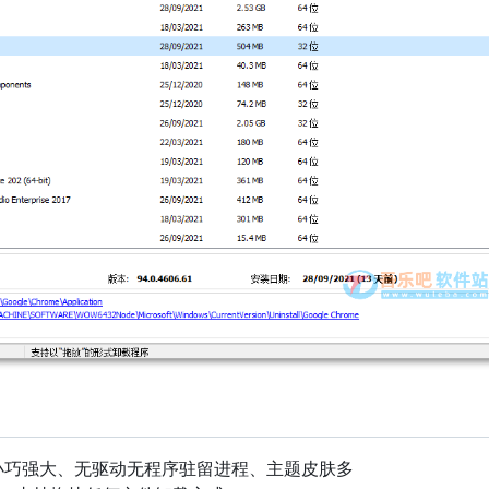
aller 小巧强大、无驱动无程序驻留进程、主题皮肤多