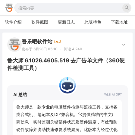
软件介绍
软件截图
更新日志
此版特色
下载地址
吾乐吧软件站
Lv.3
发布于 6月28日 05:10
·
阅读 4,240
鲁大师 6.1026.4605.519 去广告单文件（360硬
件检测工具）
AI 总结
鲁大师是一款专业的电脑硬件检测与监控工具，支持各
类台式机、笔记本及DIY兼容机。它提供精准的中文厂
商信息，实时监测关键部件状态及硬件温度，有效预防
硬件故障并协助快速修复系统漏洞。此版本为经过优化