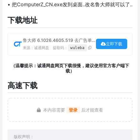
• 把ComputerZ_CN.exe发到桌面..改名鲁大师就可以了..
下载地址
鲁大师 6.1026.4605.519 去广告单文件下载
立即下载
来源：诚通网盘
|
提取码：
wuleba
（温馨提示：诚通网盘网页下载很慢，建议使用官方客户端下
载）
高速下载
本内容需要
登录
后才能查看
版权声明：