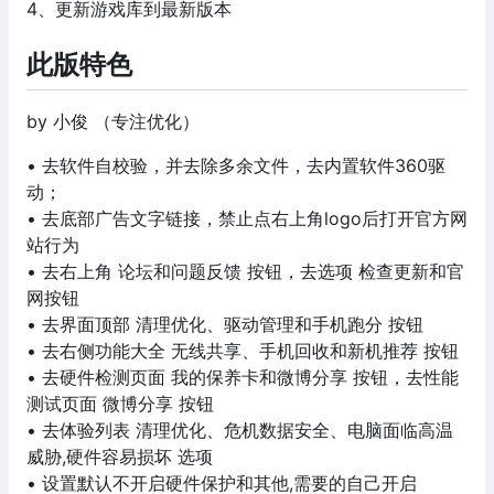
4、更新游戏库到最新版本
此版特色
by 小俊 （专注优化）
• 去软件自校验，并去除多余文件，去内置软件360驱
动；
• 去底部广告文字链接，禁止点右上角logo后打开官方网
站行为
• 去右上角 论坛和问题反馈 按钮，去选项 检查更新和官
网按钮
• 去界面顶部 清理优化、驱动管理和手机跑分 按钮
• 去右侧功能大全 无线共享、手机回收和新机推荐 按钮
• 去硬件检测页面 我的保养卡和微博分享 按钮，去性能
测试页面 微博分享 按钮
• 去体验列表 清理优化、危机数据安全、电脑面临高温
威胁,硬件容易损坏 选项
• 设置默认不开启硬件保护和其他,需要的自己开启