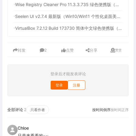
Wise Registry Cleaner Pro 11.3.3.735 绿色便携版（注册表清理工具）
Seelen UI v2.7.4 最新版（Win10/Win11 个性化桌面美化工具）
VirtualBox 7.2.12 Build 173730 简体中文绿色便携版（免费开源的虚拟机）
转发
2
点赞
分享
赞赏
登录后才能发表评论
登录
注册
全部评论
2
只看作者
按时间倒序
按时间正序
Chloe
只是来看看的~~