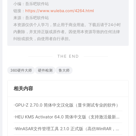
小编：吾乐吧软件站
链接：
https://www.wuleba.com/4264.html
来源：吾乐吧软件站
本资源仅供个人学习，禁止用于商业用途。下载后请于24小时
内删除，并支持正版或原作者。因使用本资源导致的任何法律
纠纷或损失，由使用者自行承担。
THE END
360硬件大师
硬件检测
鲁大师
相关内容
GPU-Z 2.70.0 简体中文汉化版（显卡测试专业的软件）
HEU KMS Activator 64.0 简体中文版（支持激活最新版Windows/Office离线永久激活）
WinASAR文件管理工具 2.1.0 正式版（高仿WinRAR，最好用的Electron ASAR文件打包/解包工具、压缩/解压工具）