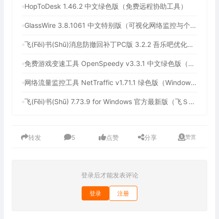
HopToDesk 1.46.2 中文绿色版（免费远程协助工具）
GlassWire 3.8.1061 中文特别版（可视化网络监控与个人防火墙）
飞(Fēi)书(Shū)消息防撤回补丁PC版 3.2.2 吾乐吧优化版（支持消息防撤回+支持消息永不已读）
免费游戏变速工具 OpenSpeedy v3.3.1 中文绿色版（所有应用速度加速100倍，支持部分网盘下载加速）
网络流量监控工具 NetTraffic v1.71.1 绿色版（Windows 轻量实时网速监控工具）
飞(Fēi)书(Shū) 7.73.9 for Windows 官方最新版（飞Ｓhū历史版本下载，协同办公平台，附送飞Ｓhū消息防撤回补丁）
转发
5
点赞
分享
赞赏
登录后才能发表评论
登录
注册