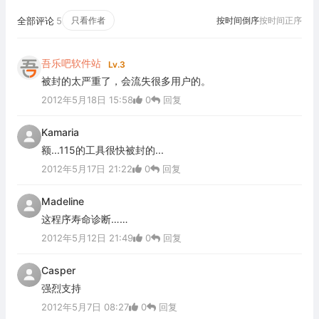
全部评论
5
只看作者
按时间倒序
按时间正序
吾乐吧软件站
Lv.3
被封的太严重了，会流失很多用户的。
2012年5月18日 15:58
0
回复
Kamaria
额...115的工具很快被封的...
2012年5月17日 21:22
0
回复
Madeline
这程序寿命诊断……
2012年5月12日 21:49
0
回复
Casper
强烈支持
2012年5月7日 08:27
0
回复