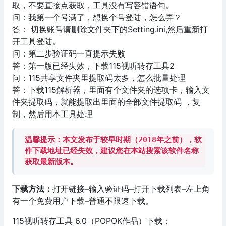
取，不要直接点获取，工具没有写容错语句。
问：我第一个号满了，想换个号登陆，怎么弄？
答： 切换账号请删除文件夹下的Setting.ini,然后重新打
开工具登陆。
问：第二步验证码一直提示失败
答：第一版已经失效，下载115视听转存工具2
问：115共享文件夹里提取码太多，怎么批量处理
答：下载115解析器，里面有个文件夹的选项卡，输入文
件夹提取码，就能提取出里面的全部文件提取码 ，复
制，然后用本工具处理
温馨提示：本文发布于较早时期（2018年之前），软
件下载地址已经失效，建议您在本站搜索该软件名称
获取最新版本。
下载方法：
打开链接–输入验证码–打开下载列表–左上角
有一个免费用户下载–普通不限速下载。
115视听转存工具 6.0（POPOK作品）下载：