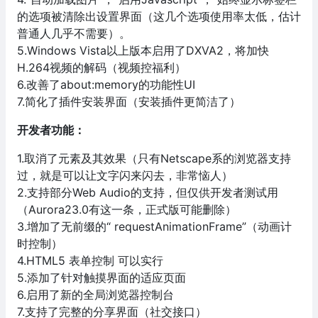
的选项被清除出设置界面（这几个选项使用率太低，估计
普通人几乎不需要）。
5.Windows Vista以上版本启用了DXVA2，将加快
H.264视频的解码（视频控福利）
6.改善了about:memory的功能性UI
7.简化了插件安装界面（安装插件更简洁了）
开发者功能：
1.取消了元素及其效果（只有Netscape系的浏览器支持
过，就是可以让文字闪来闪去，非常恼人）
2.支持部分Web Audio的支持，但仅供开发者测试用
（Aurora23.0有这一条，正式版可能删除）
3.增加了无前缀的“ requestAnimationFrame”（动画计
时控制）
4.HTML5 表单控制 可以实行
5.添加了针对触摸界面的适应页面
6.启用了新的全局浏览器控制台
7.支持了完整的分享界面（社交接口）