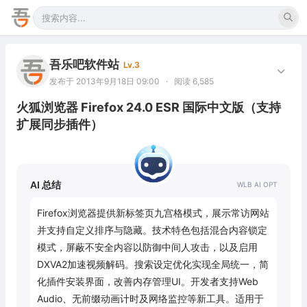
吾乐吧软件站
Lv.3
发布于 2013年9月18日 09:00
·
阅读 6,585
火狐浏览器 Firefox 24.0 ESR 国际中文版（支持
扩展同步插件）
AI 总结
Firefox浏览器提供新标签页九宫格模式，展示常访网站
并支持自定义排序与隐藏。技术特色包括混合内容锁定
模式，屏蔽不安全内容以防御中间人攻击，以及启用
DXVA2加速视频解码。搜索设定优化实现全局统一，简
化插件安装界面，改善内存管理UI。开发者支持Web 
Audio、无前缀动画计时及网络监控等新工具。适用于