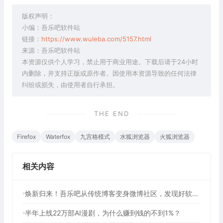
版权声明：
小编：吾乐吧软件站
链接：
https://www.wuleba.com/5157.html
来源：吾乐吧软件站
本资源仅供个人学习，禁止用于商业用途。下载后请于24小时
内删除，并支持正版或原作者。因使用本资源导致的任何法律
纠纷或损失，由使用者自行承担。
THE END
Firefox
Waterfox
九宫格模式
水狐浏览器
火狐浏览器
相关内容
焕新归来！吾乐吧从传统博客变身微博社区，发现好软件，分享真快乐
半年上线22万部AI漫剧，为什么赚到钱的不到1%？