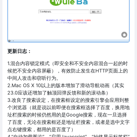
更新日志：
1.混合内容锁定模式（即安全和不安全内容混合一起的时
候把不安全内容屏蔽），有效防止发生在HTTP页面上的
中间人攻击和窃听行为。
2.Mac OS X 10以上的版本增加了滑动导航动画（其实
23.0应该还增加了触顶回弹反馈和新的滚动条）
3.改良了搜索设定，在搜索框设定的搜索引擎会应用到整
个浏览器（就是说以前即便在搜索框选择了百度，换用地
址栏搜索的时候仍然用的是Google搜索，现在一旦选择
了百度，无论在搜索框还是地址栏搜索，或者是选中文字
点右键搜索，都用的是百度了）
4.“自动加载图片”，“启用Javascript”，“始终显示标签栏”