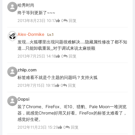
哈秀时尚
终于等到更新了~~~
2013年8月23日 10:17
0
回复
Alex-Dormike
Lv.1
发现...火狐哪里出现问题很难解决....隐藏属性修改了都不知
道...只能卸载重装,,对于调试来说太麻烦额
2013年7月25日 14:18
0
回复
zhiip.com
标签难看不就是个主题的问题吗？支持火狐
2013年7月15日 19:15
0
回复
Oopsi
装了Chrome、FireFox、IE10、猎豹、Pale Moon一堆浏览
器，就感觉Chrome好用又好看。FireFox的标签太难看了，
感觉好生硬。
2012年11月23日 15:29
0
回复