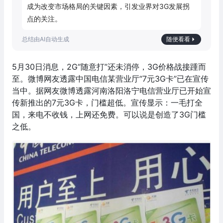
成为改变市场格局的关键因素，引发业界对3G发展拐
点的关注。
随便看看
5月30日消息，2G“随意打”还未消停，3G价格战接踵而
至。微博网友透露中国电信某营业厅“7元3G卡”已在宣传
当中。据网友微博透露河南洛阳洛宁电信营业厅已开始宣
传新推出的7元3G卡，门槛超低。宣传显示：一毛打全
国，来电不收钱，上网还免费。可以说是创造了3G门槛
之低。