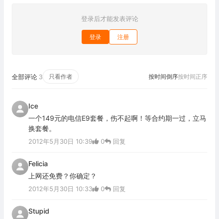
登录后才能发表评论
登录
注册
全部评论
3
只看作者
按时间倒序
按时间正序
Ice
一个149元的电信E9套餐，伤不起啊！等合约期一过，立马
换套餐。
2012年5月30日 10:39
0
回复
Felicia
上网还免费？你确定？
2012年5月30日 10:33
0
回复
Stupid