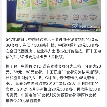
5·17电信日，中国联通推出只通过电子渠道销售的20元
3G套餐，降低了3G服务门槛。中国联通的20元3G套餐
在全国范围推出，被业界人士指出在打价格战。而中国电
信的7元3G卡更是让业界大跌眼镜。
据了解，中国移动TD 语音资费套餐分为三档，分别为28
元、58元、88元套餐。中国联通3G套餐分为按照通话时
长和流量划分为A、B、C计划，最低套餐为46元套餐，
46元 套餐为中国联通在2010年降低3G入门门槛推出的
套餐。2012年5月份新推出20元3G套餐，再次降低3G套
餐资费。中国电信3G套餐则分为畅聊套餐 和商旅套餐，
最低位49元畅聊套餐。