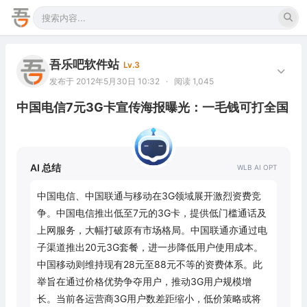
吾乐吧软件站
Lv.3
发布于 2012年5月30日 10:32
·
阅读 1,045
中国电信7元3G卡宣传海报曝光：一毛钱可打全国
AI 总结
中国电信、中国联通与移动在3G领域展开激烈资费竞
争。中国电信推出低至7元的3G卡，提供低门槛通话及
上网服务，大幅打破原有市场格局。中国联通亦通过电
子渠道推出20元3G套餐，进一步降低用户使用成本。
中国移动则维持现有28元至88元不等的资费体系。此
举旨在通过价格优势争夺用户，推动3G用户规模增
长。当前各运营商3G用户数差距缩小，低价策略或将