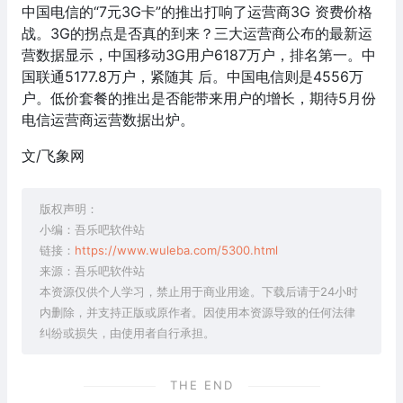
中国电信的“7元3G卡”的推出打响了运营商3G 资费价格
战。3G的拐点是否真的到来？三大运营商公布的最新运
营数据显示，中国移动3G用户6187万户，排名第一。中
国联通5177.8万户，紧随其 后。中国电信则是4556万
户。低价套餐的推出是否能带来用户的增长，期待5月份
电信运营商运营数据出炉。
文/飞象网
版权声明：
小编：吾乐吧软件站
链接：
https://www.wuleba.com/5300.html
来源：吾乐吧软件站
本资源仅供个人学习，禁止用于商业用途。下载后请于24小时
内删除，并支持正版或原作者。因使用本资源导致的任何法律
纠纷或损失，由使用者自行承担。
THE END