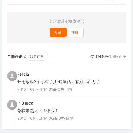
登录后才能发表评论
登录
注册
全部评论
2
只看作者
按时间倒序
按时间正序
Felicia
开仓放粮3个小时了,那销量估计有好几百万了
2012年6月7日 14:01
0
回复
╰B1ack
微软果然大气！佩服！
2012年6月7日 14:00
0
回复