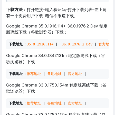
下载方法：
打开链接–输入验证码–打开下载列表–左上角
有一个免费用户下载–电信不限速下载。
Google Chrome 35.0.1916.114+ 36.0.1976.2 Dev 稳定
版离线下载（谷歌浏览器）下载：
下载地址：
35.0.1916.114
 | 
 36.0.1976.2 Dev
 | 
官方地址
 
Google Chrome 34.0.1847.131m 稳定版离线下载（谷
歌浏览器）下载：
下载地址：
推荐地址
 | 
备用地址
 | 
官方地址
 |
Google Chrome 33.0.1750.154m 稳定版离线下载（谷
歌浏览器）下载：
下载地址：
推荐地址
 | 
备用地址
 | 
官方地址
 |
Google Chrome 33.0.1750.117m 稳定版离线下载（谷