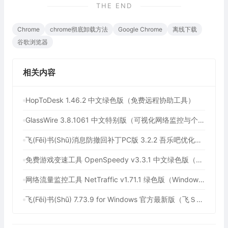
THE END
Chrome
chrome彻底卸载方法
Google Chrome
离线下载
谷歌浏览器
相关内容
HopToDesk 1.46.2 中文绿色版（免费远程协助工具）
GlassWire 3.8.1061 中文特别版（可视化网络监控与个人防火墙）
飞(Fēi)书(Shū)消息防撤回补丁PC版 3.2.2 吾乐吧优化版（支持消息防撤回+支持消息永不已读）
免费游戏变速工具 OpenSpeedy v3.3.1 中文绿色版（所有应用速度加速100倍，支持部分网盘下载加速）
网络流量监控工具 NetTraffic v1.71.1 绿色版（Windows 轻量实时网速监控工具）
飞(Fēi)书(Shū) 7.73.9 for Windows 官方最新版（飞Ｓhū历史版本下载，协同办公平台，附送飞Ｓhū消息防撤回补丁）