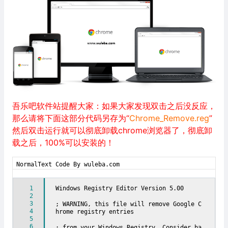
吾乐吧软件站提醒大家：如果大家发现双击之后没反应，
那么请将下面这部分代码另存为“
Chrome_Remove.reg
”
然后双击运行就可以彻底卸载chrome浏览器了，彻底卸
载之后，100%可以安装的！
NormalText Code By wuleba.com
1
Windows Registry Editor Version 5.00
2
3
; WARNING, this file will remove Google C
4
hrome registry entries
5
6
; from your Windows Registry. Consider ba