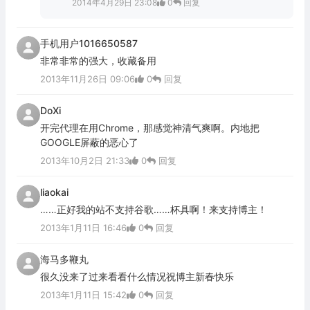
2014年4月29日 23:08
0
回复
手机用户1016650587
非常非常的强大，收藏备用
2013年11月26日 09:06
0
回复
DoXi
开完代理在用Chrome，那感觉神清气爽啊。内地把
GOOGLE屏蔽的恶心了
2013年10月2日 21:33
0
回复
liaokai
……正好我的站不支持谷歌……杯具啊！来支持博主！
2013年1月11日 16:46
0
回复
海马多鞭丸
很久没来了过来看看什么情况祝博主新春快乐
2013年1月11日 15:42
0
回复