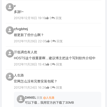
v
多謝!~
2012年12月16日 19:19
0
回复
cfvgbhnj
都更新了些什么啊？
2012年11月29日 22:05
0
回复
汗低调也有人抢
HOSTS这个很重要啊，建议博主把这个写到软件介绍中
2012年11月28日 15:43
0
回复
人生路
官网怎么没有完整安装包呢？
2012年11月24日 16:26
0
回复
DANIEL
回复
@人生路
可以下载，我用官方的下载了30MB