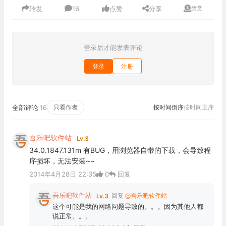
转发
16
点赞
分享
赞赏
登录后才能发表评论
登录
注册
全部评论
16
只看作者
按时间倒序
按时间正序
吾乐吧软件站
Lv.3
34.0.1847.131m 有BUG，用浏览器自带的下载，会导致程
序损坏，无法安装~~
2014年4月28日 22:35
0
回复
吾乐吧软件站
回复
@吾乐吧软件站
Lv.3
这个可能是我的网络问题导致的。。。因为其他人都
说正常。。。