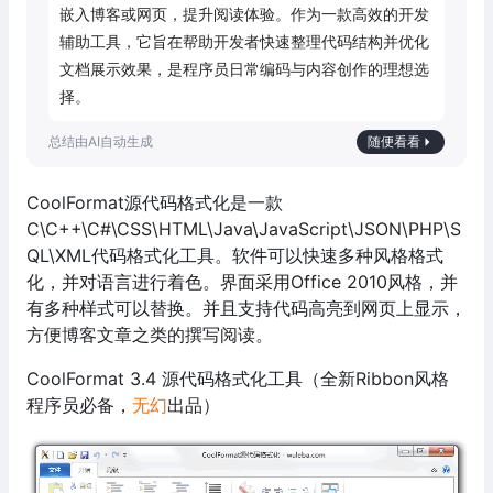
嵌入博客或网页，提升阅读体验。作为一款高效的开发
辅助工具，它旨在帮助开发者快速整理代码结构并优化
文档展示效果，是程序员日常编码与内容创作的理想选
择。
随便看看
CoolFormat源代码格式化是一款
C\C++\C#\CSS\HTML\Java\JavaScript\JSON\PHP\S
QL\XML代码格式化工具。软件可以快速多种风格格式
化，并对语言进行着色。界面采用Office 2010风格，并
有多种样式可以替换。并且支持代码高亮到网页上显示，
方便博客文章之类的撰写阅读。
CoolFormat 3.4 源代码格式化工具（全新Ribbon风格
程序员必备，
无幻
出品）