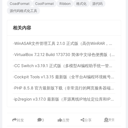
CoadFormat
CoolFormat
Ribbon
格式化
源代码
源代码格式化工具
相关内容
WinASAR文件管理工具 2.1.0 正式版（高仿WinRAR，最好用的Electron ASAR文件打包/解包工具、压缩/解压工具）
VirtualBox 7.2.12 Build 173730 简体中文绿色便携版（免费开源的虚拟机）
CC Switch v3.19.1 正式版（多模型AI编程助手统一管理平台，AI编程必备工具）
Cockpit Tools v1.3.15 最新版（全平台AI编程环境账号管理与多开神器，支持WorkBuddy一键签到）
PHP 8.5.8 官方最新版下载（非常流行的网页服务器端脚本语言）
ip2region v3.17.0 最新版（开源离线IP地址定位库和IP定位数据管理框架）
转发
3
点赞
分享
赞赏