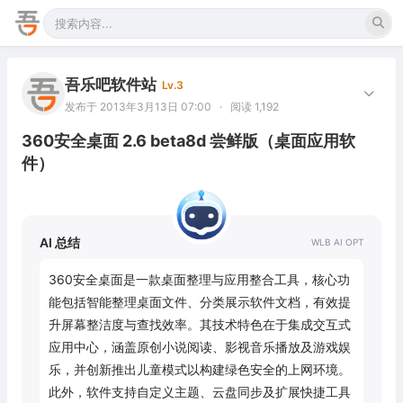
吾乐吧软件站
Lv.3
发布于 2013年3月13日 07:00
·
阅读 1,192
360安全桌面 2.6 beta8d 尝鲜版（桌面应用软
件）
AI 总结
360安全桌面是一款桌面整理与应用整合工具，核心功
能包括智能整理桌面文件、分类展示软件文档，有效提
升屏幕整洁度与查找效率。其技术特色在于集成交互式
应用中心，涵盖原创小说阅读、影视音乐播放及游戏娱
乐，并创新推出儿童模式以构建绿色安全的上网环境。
此外，软件支持自定义主题、云盘同步及扩展快捷工具