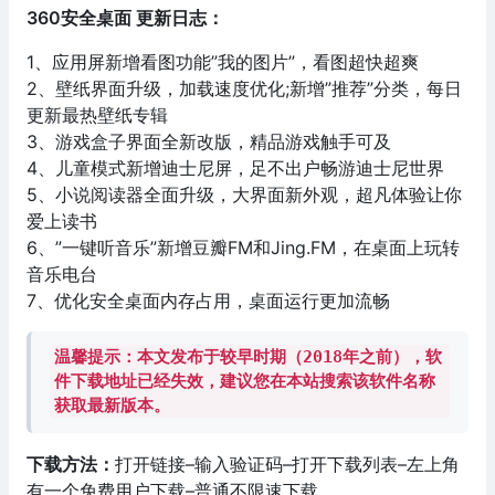
360安全桌面 更新日志：
1、应用屏新增看图功能”我的图片”，看图超快超爽
2、壁纸界面升级，加载速度优化;新增”推荐”分类，每日
更新最热壁纸专辑
3、游戏盒子界面全新改版，精品游戏触手可及
4、儿童模式新增迪士尼屏，足不出户畅游迪士尼世界
5、小说阅读器全面升级，大界面新外观，超凡体验让你
爱上读书
6、”一键听音乐”新增豆瓣FM和Jing.FM，在桌面上玩转
音乐电台
7、优化安全桌面内存占用，桌面运行更加流畅
温馨提示：本文发布于较早时期（2018年之前），软
件下载地址已经失效，建议您在本站搜索该软件名称
获取最新版本。
下载方法：
打开链接–输入验证码–打开下载列表–左上角
有一个免费用户下载–普通不限速下载。