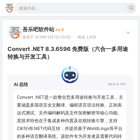
吾乐吧软件站
Lv.3
发布于 2018年3月7日 05:00
·
阅读 2,939
Convert .NET 8.3.6596 免费版（六合一多用途
转换与开发工具）
AI 总结
Convert .NET是一款整合型多用途转换与开发工具，主
要涵盖多国语言全文翻译、编程语言语法转换、正则表
达式测试、文件编码解码及文件加密解密等核心功能。
其技术特色在于集成多种内置及在线转换引擎，支持
C#与VB.NET代码互转，并提供基于WorldLingo等平台
的多种语言翻译系统。该软件专为开发者及需要代码转