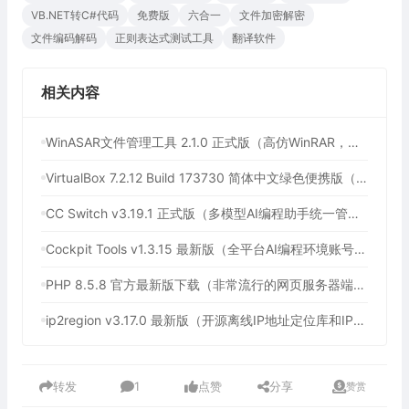
VB.NET转C#代码
免费版
六合一
文件加密解密
文件编码解码
正则表达式测试工具
翻译软件
相关内容
WinASAR文件管理工具 2.1.0 正式版（高仿WinRAR，最好用的Electron ASAR文件打包/解包工具、压缩/解压工具）
VirtualBox 7.2.12 Build 173730 简体中文绿色便携版（免费开源的虚拟机）
CC Switch v3.19.1 正式版（多模型AI编程助手统一管理平台，AI编程必备工具）
Cockpit Tools v1.3.15 最新版（全平台AI编程环境账号管理与多开神器，支持WorkBuddy一键签到）
PHP 8.5.8 官方最新版下载（非常流行的网页服务器端脚本语言）
ip2region v3.17.0 最新版（开源离线IP地址定位库和IP定位数据管理框架）
转发
1
点赞
分享
赞赏