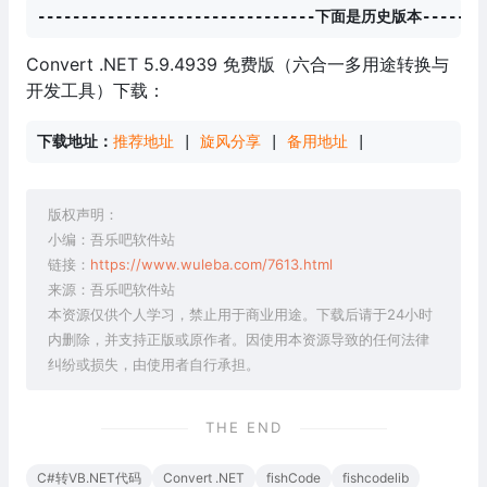
--------------------------------下面是历史版本---------
Convert .NET 5.9.4939 免费版（六合一多用途转换与
开发工具）下载：
下载地址：
推荐地址
 | 
旋风分享
 | 
备用地址
 |
版权声明：
小编：吾乐吧软件站
链接：
https://www.wuleba.com/7613.html
来源：吾乐吧软件站
本资源仅供个人学习，禁止用于商业用途。下载后请于24小时
内删除，并支持正版或原作者。因使用本资源导致的任何法律
纠纷或损失，由使用者自行承担。
THE END
C#转VB.NET代码
Convert .NET
fishCode
fishcodelib