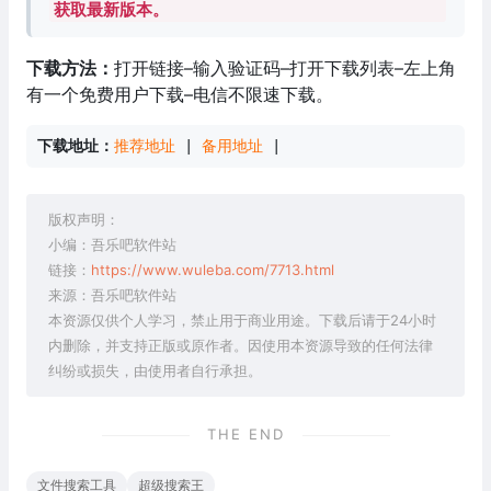
获取最新版本。
下载方法：
打开链接–输入验证码–打开下载列表–左上角
有一个免费用户下载–电信不限速下载。
下载地址：
推荐地址
 | 
备用地址
 |
版权声明：
小编：吾乐吧软件站
链接：
https://www.wuleba.com/7713.html
来源：吾乐吧软件站
本资源仅供个人学习，禁止用于商业用途。下载后请于24小时
内删除，并支持正版或原作者。因使用本资源导致的任何法律
纠纷或损失，由使用者自行承担。
THE END
文件搜索工具
超级搜索王