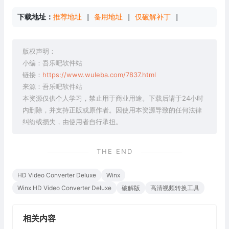
下载地址：
推荐地址
 | 
备用地址
 | 
仅破解补丁
 |
版权声明：
小编：吾乐吧软件站
链接：
https://www.wuleba.com/7837.html
来源：吾乐吧软件站
本资源仅供个人学习，禁止用于商业用途。下载后请于24小时
内删除，并支持正版或原作者。因使用本资源导致的任何法律
纠纷或损失，由使用者自行承担。
THE END
HD Video Converter Deluxe
Winx
Winx HD Video Converter Deluxe
破解版
高清视频转换工具
相关内容