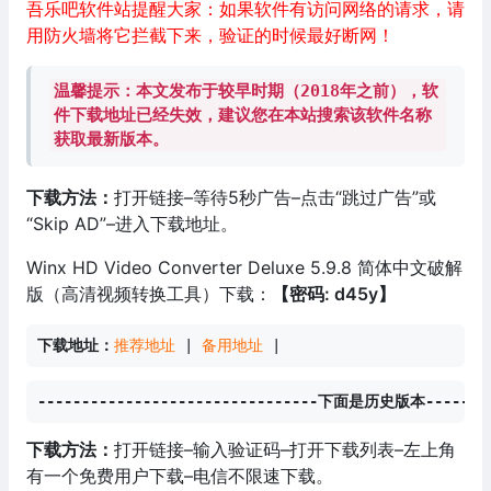
吾乐吧软件站提醒大家：如果软件有访问网络的请求，请
用防火墙将它拦截下来，验证的时候最好断网！
温馨提示：本文发布于较早时期（2018年之前），软
件下载地址已经失效，建议您在本站搜索该软件名称
获取最新版本。
下载方法：
打开链接–等待5秒广告–点击“跳过广告”或
“Skip AD”–进入下载地址。
Winx HD Video Converter Deluxe 5.9.8 简体中文破解
版（高清视频转换工具）下载：
【密码: d45y】
下载地址：
推荐地址
 | 
备用地址
 |
--------------------------------下面是历史版本---------
下载方法：
打开链接–输入验证码–打开下载列表–左上角
有一个免费用户下载–电信不限速下载。