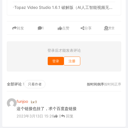
Topaz Video Studio 1.6.1 破解版（AI人工智能视频无损放大工具）
转发
1
点赞
分享
赞赏
登录后才能发表评论
登录
注册
全部评论
1
只看作者
按时间倒序
按时间正序
funjoo
Lv.1
这个链接也挂了，求个百度盘链接
2023年3月13日 15:26
0
回复