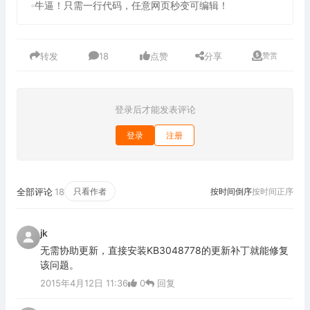
牛逼！只需一行代码，任意网页秒变可编辑！
转发
18
点赞
分享
赞赏
登录后才能发表评论
登录
注册
全部评论
18
只看作者
按时间倒序
按时间正序
jk
无需协助更新，直接安装KB3048778的更新补丁就能修复
该问题。
2015年4月12日 11:36
0
回复