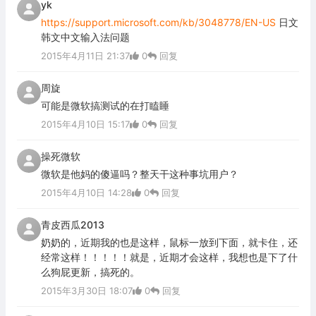
yk
https://support.microsoft.com/kb/3048778/EN-US
日文
韩文中文输入法问题
2015年4月11日 21:37
0
回复
周旋
可能是微软搞测试的在打瞌睡
2015年4月10日 15:17
0
回复
操死微软
微软是他妈的傻逼吗？整天干这种事坑用户？
2015年4月10日 14:28
0
回复
青皮西瓜2013
奶奶的，近期我的也是这样，鼠标一放到下面，就卡住，还
经常这样！！！！！就是，近期才会这样，我想也是下了什
么狗屁更新，搞死的。
2015年3月30日 18:07
0
回复