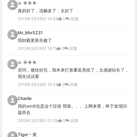
☠ ☀☀☀
真的好了，流畅多了，太好了
2015年3月29日 14:25
0
回复
Mr_Mix5231
我卸载更新失败了
2015年3月29日 14:11
0
回复
☠ ☀☀☀
尼玛，微软好坑，我本来打算重装系统了，太感谢站长了，
我先试试看
2015年3月29日 12:51
0
回复
Charlie
我的win8也是这个症状 我靠。。。上网来查，终于发现问
题所在
2015年3月28日 01:32
0
回复
Tiger丶黄