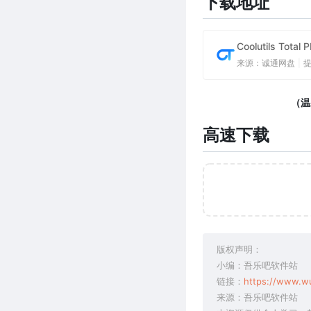
下载地址
Coolutils Tot
来源：诚通网盘
|
（温
高速下载
版权声明：
小编：吾乐吧软件站
链接：
https://www.w
来源：吾乐吧软件站