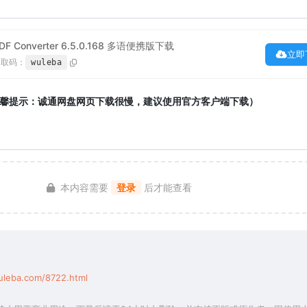
al PDF Converter 6.5.0.168 多语便携版下载
立即
提取码：
wuleba
馨提示：诚通网盘网页下载很慢，建议使用官方客户端下载）
本内容需要
登录
后才能查看
uleba.com/8722.html