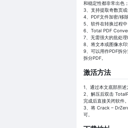
和稳定性都非常出色
3、支持提取奇数页或
4、PDF文件加密/移
5、软件在转换过程中
6、Total PDF C
7、无需强大的批处理
8、将文本或图像水
9、可以用作PDF拆
拆分PDF。
激活方法
1、通过本文底部所述方法下
2、解压后双击 Total
完成后直接关闭软件
3、将 Crack – 
可。