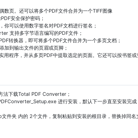
；
偶数页。还可以将多个PDF文件合并为一个TIFF图像
除PDF安全保护密码；
，你可以使用数字签名对PDF文档进行签名；
onverter 支持多字节语言编写的PDF文件；
PDF转换器，即可将多个PDF文件合并为一个多页文档；
印添加到输出文件的页眉或页脚；
分实用程序，并从多页PDF中提取选定的页面。它还可以按书签或
载Total PDF Converter；
PDFConverter_Setup.exe 进行安装，默认下一步直至安装完
。
DrZero文件夹 内的 2个文件，复制粘贴到安装的根目录，替换掉同