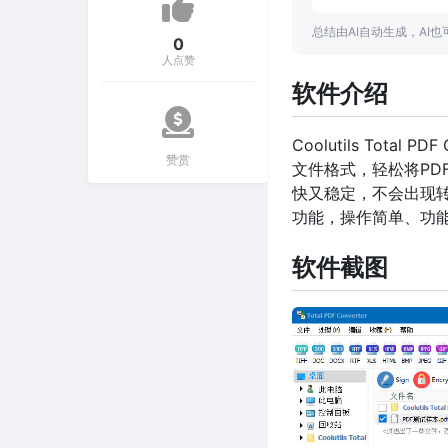
总结由AI自动生成，AI
0
人点赞
软件介绍
Coolutils Tot
赞赏
文件格式，轻松将PD
快又稳定，不会出现转
功能，操作简单、功
软件截图