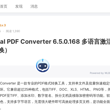
首页
发现
消息
Lv.3
5
·
阅读 1,390
otal PDF Converter 6.5.0.168 多语言
换）
Powered by WLB
tal PDF Converter 是一款专业的PDF格式转换工具，支持单文件及批量快速稳
。它兼容超过25种格式，包括TIFF、DOC、XLS、HTML、PNG等，
PDF至TIFF、添加水印、数字签名、拆分文档及移除加密密码等功能。
色，支持多字节语言，无需强大硬件即可高效处理多页文档，是功能全面
手。