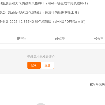
 Skill生成美观大气的咨询风格PPT（用AI一键生成年终总结PPT）
inal / 6.24 Stable 烈火汉化破解版（最流行的压缩解压工具）
业版 2026.1.2.36540 绿色精简版（企业级PDF解决方案）
评论
点赞
分享
登录后才能发表评论
登录
注册
按时间倒序