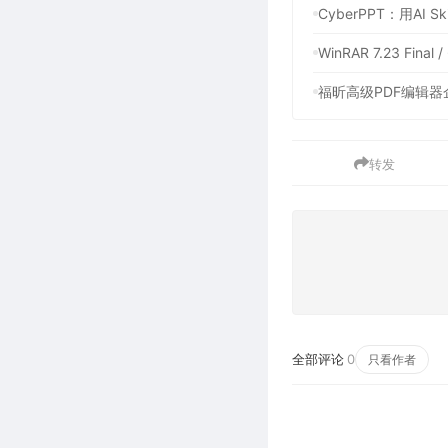
CyberPPT：用AI
WinRAR 7.23 F
福昕高级PDF编辑器企
转发
全部评论
0
只看作者