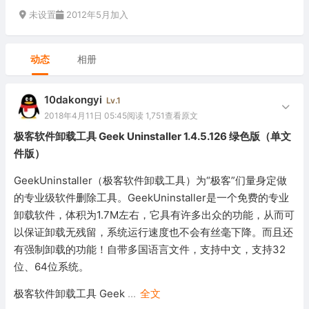
未设置
2012年5月加入
动态
相册
10dakongyi
Lv.1
2018年4月11日 05:45
阅读 1,751
查看原文
极客软件卸载工具 Geek Uninstaller 1.4.5.126 绿色版（单文
件版）
GeekUninstaller（极客软件卸载工具）为“极客”们量身定做
的专业级软件删除工具。GeekUninstaller是一个免费的专业
卸载软件，体积为1.7M左右，它具有许多出众的功能，从而可
以保证卸载无残留，系统运行速度也不会有丝毫下降。而且还
有强制卸载的功能！自带多国语言文件，支持中文，支持32
位、64位系统。
极客软件卸载工具 Geek
...
全文