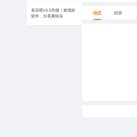
系统下载
吾乐吧v3.0升级！发现好
动态
相册
软件，分享真快乐
系统工具