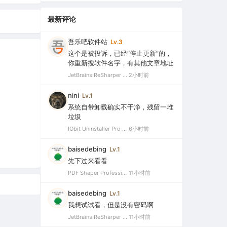
最新评论
吾乐吧软件站
Lv.3
这个是被投诉，已经“停止更新”的，
你重新搜软件名字，有其他文章地址
JetBrains ReSharper 2021.2.1 Ultimate 官方最新破解版+注册机（VS最好用的插件，停止更新）
2小时前
nini
Lv.1
系统自带卸载确实不干净，残留一堆
垃圾
IObit Uninstaller Pro 15.5.0.11 绿色特别版（强大的软件卸载工具）
6小时前
baisedebing
Lv.1
先下过来看看
PDF Shaper Professional 15.6 中文破解版（强大实用的全能PDF工具箱）
11小时前
baisedebing
Lv.1
我想试试看，但是没有密码啊
JetBrains ReSharper 2021.2.1 Ultimate 官方最新破解版+注册机（VS最好用的插件，停止更新）
11小时前