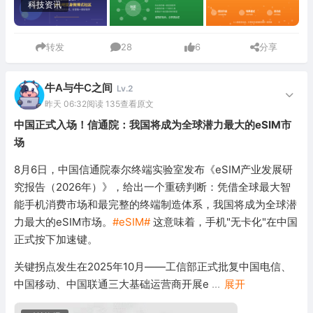
科技资讯
转发
28
6
分享
牛A与牛C之间
Lv.2
昨天 06:32
阅读 135
查看原文
中国正式入场！信通院：我国将成为全球潜力最大的eSIM市
场
8月6日，中国信通院泰尔终端实验室发布《eSIM产业发展研
究报告（2026年）》，给出一个重磅判断：凭借全球最大智
能手机消费市场和最完整的终端制造体系，我国将成为全球潜
力最大的eSIM市场。
#eSIM#
这意味着，手机"无卡化"在中国
正式按下加速键。
关键拐点发生在2025年10月——工信部正式批复中国电信、
中国移动、中国联通三大基础运营商开展e
...
展开