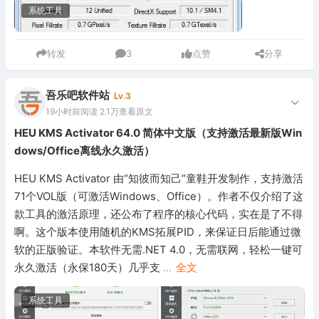
系统工具
转发
3
点赞
分享
吾乐吧软件站
Lv.3
19小时前
阅读 2.1万
查看原文
HEU KMS Activator 64.0 简体中文版（支持激活最新版Win
dows/Office离线永久激活）
HEU KMS Activator 由“知彼而知己”童鞋开发制作，支持激活
71个VOL版（可激活Windows、Office）。作者不仅介绍了这
款工具的激活原理，还公布了程序的核心代码，实在是了不得
啊。这个版本使用随机的KMS拓展PID，来保证日后能通过微
软的正版验证。本软件无需.NET 4.0，无需联网，轻松一键可
永久激活（永保180天）几乎支
...
全文
系统工具