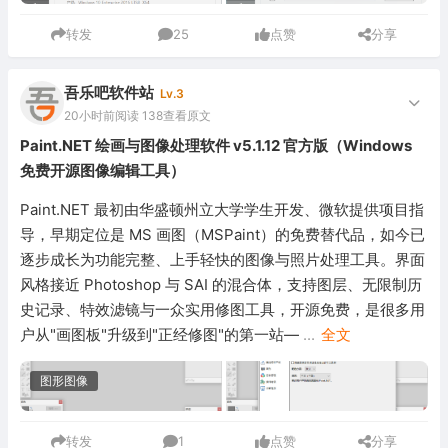
转发
25
点赞
分享
吾乐吧软件站
Lv.3
20小时前
阅读 138
查看原文
Paint.NET 绘画与图像处理软件 v5.1.12 官方版（Windows
免费开源图像编辑工具）
Paint.NET 最初由华盛顿州立大学学生开发、微软提供项目指
导，早期定位是 MS 画图（MSPaint）的免费替代品，如今已
逐步成长为功能完整、上手轻快的图像与照片处理工具。界面
风格接近 Photoshop 与 SAI 的混合体，支持图层、无限制历
史记录、特效滤镜与一众实用修图工具，开源免费，是很多用
户从"画图板"升级到"正经修图"的第一站—
...
全文
图形图像
转发
1
点赞
分享