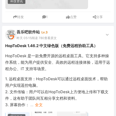
科技资讯
转发
1
点赞
分享
吾乐吧软件站
Lv.3
昨天 05:15
阅读 780
查看原文
HopToDesk 1.46.2 中文绿色版（免费远程协助工具）
HopToDesk 是一款免费开源的远程桌面工具。它支持多种操
作系统，能为用户提供安全、高效的远程连接体验，适用于远
程办公、IT 支持等场景。
1. 远程桌面支持：HopToDesk可以通过远程桌面技术，帮助
用户实现遥控电脑。
2. 文件传输：用户可以在HopToDesk上方便地上传和下载文
件，这有助于团队间互相分享文档和资料。
3. 屏幕协作：
...
全文