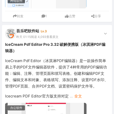
网络软件
转发
1
点赞
分享
吾乐吧软件站
Lv.3
昨天 01:15
阅读 4,093
查看原文
IceCream Pdf Editor Pro 3.32 破解便携版（冰淇淋PDF编
辑器）
IceCream Pdf Editor（冰淇淋PDF编辑器）是一款操作简单
易上手的PDF文件编辑器软件，提供了4种常用的PDF编辑功
能：编辑、注释、管理页面和填写表格。创建和编辑PDF文
件、编辑文本和对象、表格填写、添加注释、设置PDF水印、
管理PDF页面、合并PDF文档、设置密码保护文件等。
Icecream PDF Editor官方版支持对定
...
全文
办公软件