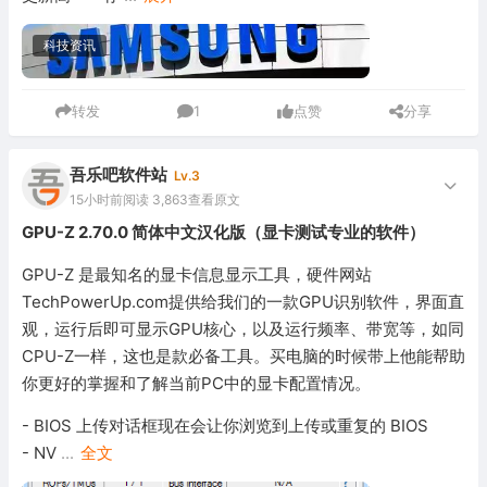
科技资讯
转发
1
点赞
分享
吾乐吧软件站
Lv.3
15小时前
阅读 3,863
查看原文
GPU-Z 2.70.0 简体中文汉化版（显卡测试专业的软件）
GPU-Z 是最知名的显卡信息显示工具，硬件网站
TechPowerUp.com提供给我们的一款GPU识别软件，界面直
观，运行后即可显示GPU核心，以及运行频率、带宽等，如同
CPU-Z一样，这也是款必备工具。买电脑的时候带上他能帮助
你更好的掌握和了解当前PC中的显卡配置情况。
- BIOS 上传对话框现在会让你浏览到上传或重复的 BIOS
- NV
...
全文