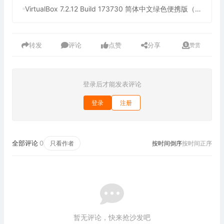
VirtualBox 7.2.12 Build 173730 简体中文绿色便携版（免费开源的虚拟机）
转发
评论
点赞
分享
赞赏
登录后才能发表评论
登录
注册
全部评论
0
只看作者
按时间倒序
按时间正序
暂无评论，快来抢沙发吧