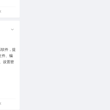
享
辑器软件，提
文件、编
档、设置密
享