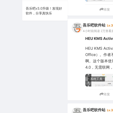
系统下载
吾乐吧v3.0升级！发现好
转发
软件，分享真快乐
系统工具
吾乐吧软件站
Lv.3
4小时前
阅读 2万
查看
HEU KMS Ac
HEU KMS A
Office）
啊。这个版本使用
4.0，无需联网
系统工具
转发
吾乐吧软件站
Lv.3