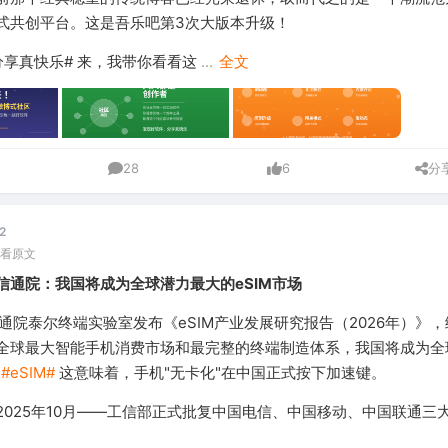
式共创平台。这是吾乐吧第3次大版本升级！
分享真快乐# 来，我带你看看这
...
全文
28
6
分
.2
看原文
信通院：我国将成为全球潜力最大的eSIM市场
通院泰尔终端实验室发布《eSIM产业发展研究报告（2026年）》
全球最大智能手机消费市场和最完整的终端制造体系，我国将成为全
。
#eSIM#
这意味着，手机"无卡化"在中国正式按下加速键。
2025年10月——工信部正式批复中国电信、中国移动、中国联通三