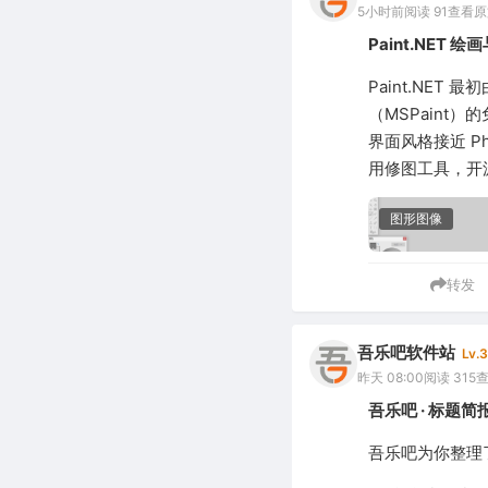
5小时前
阅读 91
查看原
Paint.NET 
Paint.NE
（MSPain
界面风格接近 P
用修图工具，开
图形图像
转发
吾乐吧软件站
Lv.3
昨天 08:00
阅读 315
吾乐吧 · 标题简报
吾乐吧为你整理了