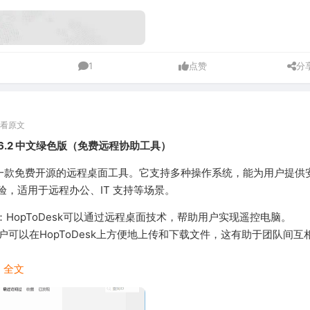
1
点赞
分
看原文
 1.46.2 中文绿色版（免费远程协助工具）
k 是一款免费开源的远程桌面工具。它支持多种操作系统，能为用户提供
验，适用于远程办公、IT 支持等场景。
持：HopToDesk可以通过远程桌面技术，帮助用户实现遥控电脑。
用户可以在HopToDesk上方便地上传和下载文件，这有助于团队间互
.
全文