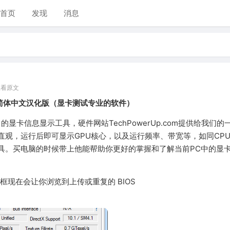
首页
发现
消息
查看原文
0.0 简体中文汉化版（显卡测试专业的软件）
名的显卡信息显示工具，硬件网站TechPowerUp.com提供给我们的
直观，运行后即可显示GPU核心，以及运行频率、带宽等，如同CPU
具。买电脑的时候带上他能帮助你更好的掌握和了解当前PC中的显
对话框现在会让你浏览到上传或重复的 BIOS