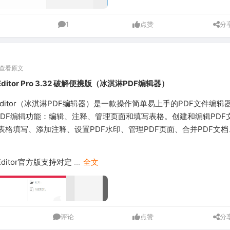
1
点赞
分
查看原文
f Editor Pro 3.32 破解便携版（冰淇淋PDF编辑器）
Pdf Editor（冰淇淋PDF编辑器）是一款操作简单易上手的PDF文件编
PDF编辑功能：编辑、注释、管理页面和填写表格。创建和编辑PDF
表格填写、添加注释、设置PDF水印、管理PDF页面、合并PDF文
F Editor官方版支持对定
...
全文
评论
点赞
分