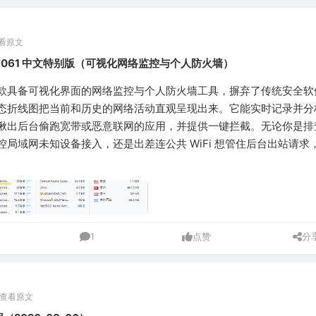
看原文
 3.8.1061 中文特别版（可视化网络监控与个人防火墙）
e 是一款具备可视化界面的网络监控与个人防火墙工具，摒弃了传统安全
态折线图把当前和历史的网络活动直观呈现出来。它能实时记录并分
揪出后台偷跑宽带或恶意联网的应用，并提供一键拦截。无论你是排
控局域网未知设备接入，还是出差连公共 WiFi 想管住后台出站请求
1
点赞
分
查看原文