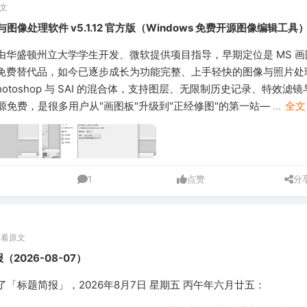
文
绘画与图像处理软件 v5.1.12 官方版（Windows 免费开源图像编辑工具
T 最初由华盛顿州立大学学生开发、微软提供项目指导，早期定位是 MS 画
t）的免费替代品，如今已逐步成长为功能完整、上手轻快的图像与照片
hotoshop 与 SAI 的混合体，支持图层、无限制历史记录、特效滤
源免费，是很多用户从"画图板"升级到"正经修图"的第一站—
...
全文
1
点赞
分
查看原文
（2026-08-07）
「标题简报」，2026年8月7日 星期五 丙午年六月廿五：