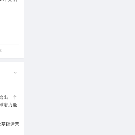
享
，给出一个
球潜力最
大基础运营