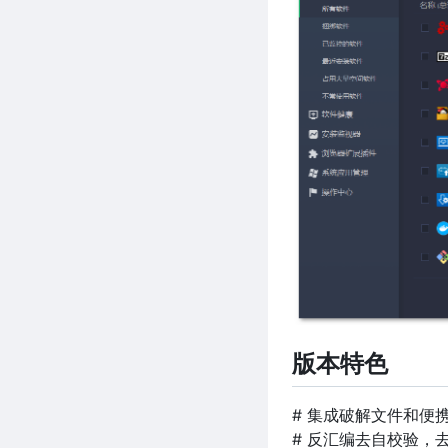
版本特色
# 集成破解文件和便
# 反汇编去自校验，