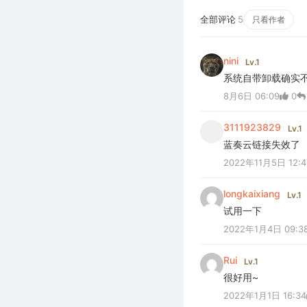
全部评论
5
只看作者
nini
Lv.1
系统自带卸载确实
8月6日 06:09
0
3111923829
Lv.1
蓝奏云链接失效了
2022年11月5日 12:4
longkaixiang
Lv.1
试用一下
2022年1月4日 09:3
Rui
Lv.1
很好用~
2022年1月1日 16:34