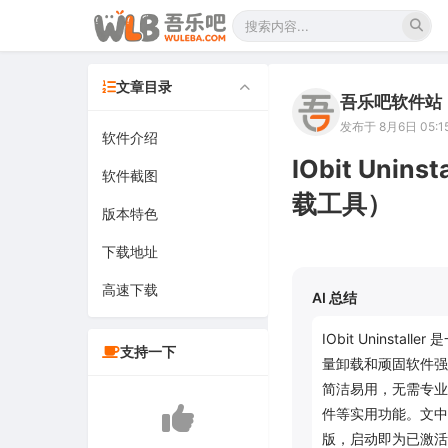
文章目录
吾乐吧软件站
发布于 8月6日 05:1
软件介绍
IObit Unin
软件截图
载工具）
版本特色
下载地址
高速下载
AI 总结
IObit Unins
支持一下
量卸载和顽固软件强
简洁易用，无需专业
件等实用功能。文中
版，启动即为已激活