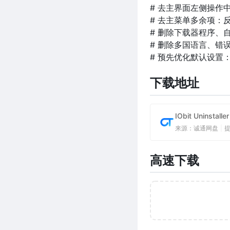
# 去主界面左侧操作
# 去主菜单多余项：
# 删除下载器程序、
# 删除多国语言、错
# 预先优化默认设置
下载地址
IObit Uninsta
来源：诚通网盘
|
高速下载