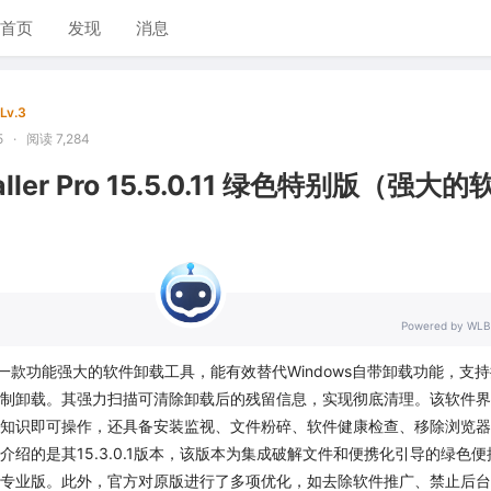
首页
发现
消息
Lv.3
5
·
阅读 7,284
staller Pro 15.5.0.11 绿色特别版（强大
Powered by WLB
taller 是一款功能强大的软件卸载工具，能有效替代Windows自带卸载功能，支
制卸载。其强力扫描可清除卸载后的残留信息，实现彻底清理。该软件界
知识即可操作，还具备安装监视、文件粉碎、软件健康检查、移除浏览器
介绍的是其15.3.0.1版本，该版本为集成破解文件和便携化引导的绿色便
专业版。此外，官方对原版进行了多项优化，如去除软件推广、禁止后台