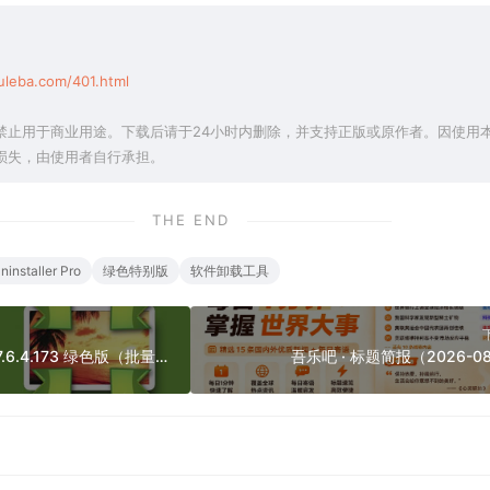
uleba.com/401.html
禁止用于商业用途。下载后请于24小时内删除，并支持正版或原作者。因使用
损失，由使用者自行承担。
THE END
ninstaller Pro
绿色特别版
软件卸载工具
Light Image Resizer 7.6.4.173 绿色版（批量调整图片大小）
吾乐吧 · 标题简报（2026-08