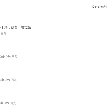
按时间倒序
不干净，残留一堆垃圾
回复
7
0
回复
8
0
回复
0
回复