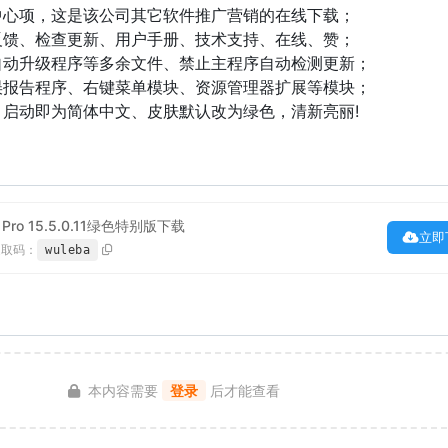
中心项，这是该公司其它软件推广营销的在线下载；
反馈、检查更新、用户手册、技术支持、在线、赞；
自动升级程序等多余文件、禁止主程序自动检测更新；
误报告程序、右键菜单模块、资源管理器扩展等模块；
：启动即为简体中文、皮肤默认改为绿色，清新亮丽!
ller Pro 15.5.0.11绿色特别版下载
立即
提取码：
wuleba
本内容需要
登录
后才能查看