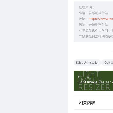
版权声明：
小编：吾乐吧软件站
链接：
https://www.w
来源：吾乐吧软件站
本资源仅供个人学习，
导致的任何法律纠纷或
IObit Uninstaller
IObit U
上一篇
相关内容