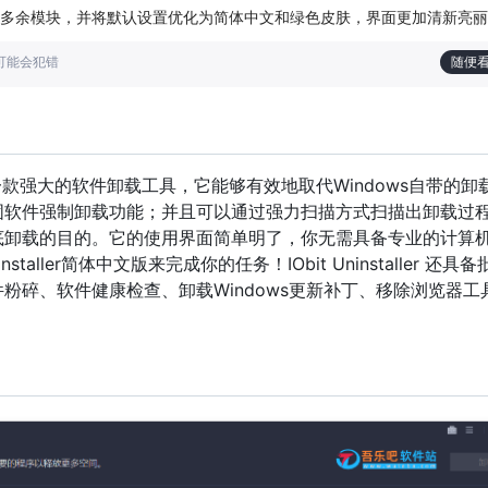
多余模块，并将默认设置优化为简体中文和绿色皮肤，界面更加清新亮丽
也可能会犯错
随便
aller 是一款强大的软件卸载工具，它能够有效地取代Windows自带的
固软件强制卸载功能；并且可以通过强力扫描方式扫描出卸载过
底卸载的目的。它的使用界面简单明了，你无需具备专业的计算
nstaller简体中文版来完成你的任务！IObit Uninstaller 还具
粉碎、软件健康检查、卸载Windows更新补丁、移除浏览器工