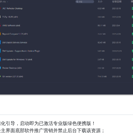
携化引导，启动即为已激活专业版绿色便携版！
去主界面底部软件推广营销并禁止后台下载该资源；