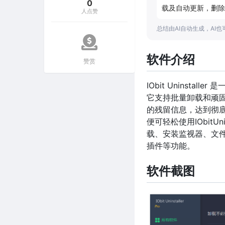
0
载及自动更新，删除
人点赞
总结由AI自动生成，AI
软件介绍
赞赏
IObit Uninst
它支持批量卸载和顽
的残留信息，达到彻
便可轻松使用IObitUni
载、安装监视器、文件
插件等功能。
软件截图