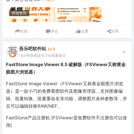
科技资讯
转发
评论
点赞
分享
吾乐吧软件站
Lv.3
15小时前
阅读 6,310
查看原文
FastStone Image Viewer 8.5 破解版（FSViewer又称黄金
眼图片浏览器）
FastStone Image Viewer（FSViewer又称黄金眼图片浏览
器）是一款小巧的免费看图软件及图像管理器，支持图像编
辑、批量转换、批量重命名等功能，调整图片各种参数等，并
且可以编辑转换RAW/NEF。
FastStone产品注册机 (FSViewer是免费软件不注册也可以使
用)