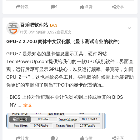
转发
1
点赞
分享
吾乐吧软件站
Lv.3
昨天 05:15
阅读 3,922
查看原文
GPU-Z 2.70.0 简体中文汉化版（显卡测试专业的软件）
GPU-Z 是最知名的显卡信息显示工具，硬件网站
TechPowerUp.com提供给我们的一款GPU识别软件，界面直
观，运行后即可显示GPU核心，以及运行频率、带宽等，如同
CPU-Z一样，这也是款必备工具。买电脑的时候带上他能帮助
你更好的掌握和了解当前PC中的显卡配置情况。
- BIOS 上传对话框现在会让你浏览到上传或重复的 BIOS
- NV
...
全文
系统工具
转发
3
点赞
分享