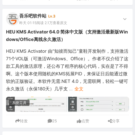
吾乐吧软件站
Lv.3
昨天 01:15
阅读 2.1万
查看原文
HEU KMS Activator 64.0 简体中文版（支持激活最新版Win
dows/Office离线永久激活）
HEU KMS Activator 由“知彼而知己”童鞋开发制作，支持激活
71个VOL版（可激活Windows、Office）。作者不仅介绍了这
款工具的激活原理，还公布了程序的核心代码，实在是了不得
啊。这个版本使用随机的KMS拓展PID，来保证日后能通过微
软的正版验证。本软件无需.NET 4.0，无需联网，轻松一键可
永久激活（永保180天）几乎支
...
全文
系统工具
转发
25
点赞
分享