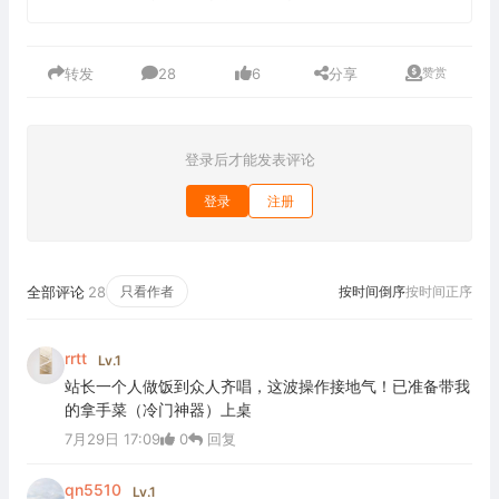
转发
28
6
分享
赞赏
登录后才能发表评论
登录
注册
全部评论
28
只看作者
按时间倒序
按时间正序
rrtt
Lv.1
站长一个人做饭到众人齐唱，这波操作接地气！已准备带我
的拿手菜（冷门神器）上桌
7月29日 17:09
0
回复
qn5510
Lv.1