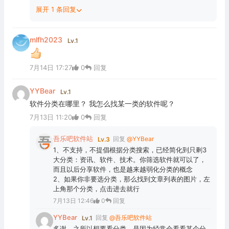
展开 1 条回复
mlfh2023
Lv.1
7月14日 17:27
0
回复
YYBear
Lv.1
软件分类在哪里？ 我怎么找某一类的软件呢？
7月13日 11:20
0
回复
吾乐吧软件站
回复
@YYBear
Lv.3
1、不支持，不提倡根据分类搜索，已经简化到只剩3
大分类：资讯、软件、技术。你筛选软件就可以了，
而且以后分享软件，也是越来越弱化分类的概念
2、如果你非要选分类，那么找到文章列表的图片，左
上角那个分类，点击进去就行
7月13日 12:46
0
回复
YYBear
回复
@吾乐吧软件站
Lv.1
多谢，之所以想要看分类，是因为经常会看看某个分