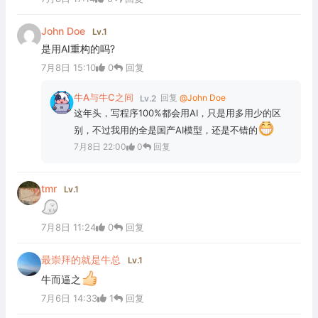
John Doe
Lv.1
是用AI重构的吗?
7月8日 15:10
0
回复
牛A与牛C之间
回复
@John Doe
Lv.2
这年头，写程序100%都会用AI，只是用多用少的区
别，不过我用的全是国产AI模型，还是不错的
7月8日 22:00
0
回复
tmr
Lv.1
7月8日 11:24
0
回复
最崇拜的就是牛总
Lv.1
牛而逼之
7月6日 14:33
1
回复