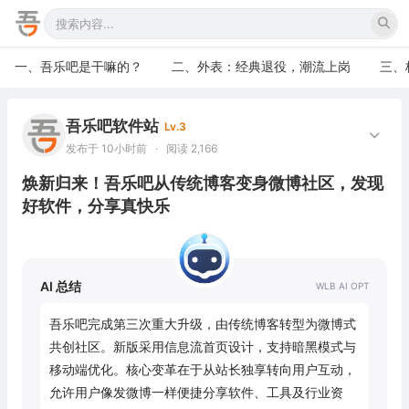
一、吾乐吧是干嘛的？
二、外表：经典退役，潮流上岗
三、
吾乐吧软件站
Lv.3
发布于 10小时前
·
阅读 2,166
焕新归来！吾乐吧从传统博客变身微博社区，发现
好软件，分享真快乐
AI 总结
吾乐吧完成第三次重大升级，由传统博客转型为微博式
共创社区。新版采用信息流首页设计，支持暗黑模式与
移动端优化。核心变革在于从站长独享转向用户互动，
允许用户像发微博一样便捷分享软件、工具及行业资