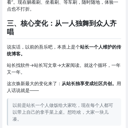
看”。现在躺着刷、坐着刷、等车刷，随时随地，体验一
点也不打折。
三、核心变化：从一人独舞到众人齐
唱
说实话，以前的吾乐吧，本质上是个
站长一个人维护的传
统博客。
站长找软件→站长写文章→大家阅读。就这个循环，一年
又一年。
这次焕新最大的变化来了：
从站长独享变成社区共创。
用
人话说就是——
以前是站长一个人做饭给大家吃，现在每个人都可
以带上自己的拿手菜上桌。想吃啥，大家一块儿
凑。