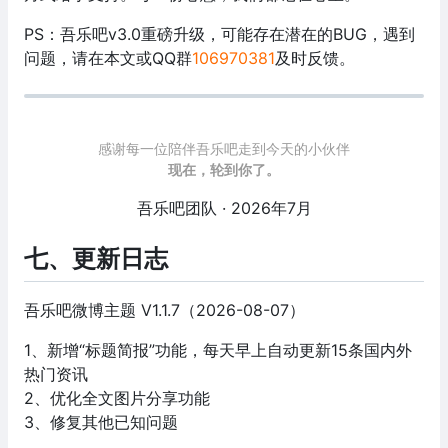
PS：吾乐吧v3.0重磅升级，可能存在潜在的BUG，遇到
问题，请在本文或QQ群
106970381
及时反馈。
感谢每一位陪伴吾乐吧走到今天的小伙伴
现在，轮到你了。
吾乐吧团队 · 2026年7月
七、更新日志
吾乐吧微博主题 V1.1.7（2026-08-07）
1、新增“标题简报”功能，每天早上自动更新15条国内外
热门资讯
2、优化全文图片分享功能
3、修复其他已知问题