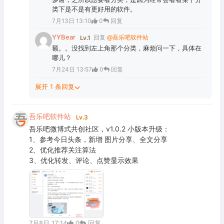
类下是不是有更好用的软件。
7月13日 13:10
0
回复
YYBear
回复
@吾乐吧软件站
Lv.1
额。。没找到左上角那个分类，麻烦问一下，具体在
哪儿？
7月24日 13:57
0
回复
展开 1 条回复
吾乐吧软件站
Lv.3
吾乐吧微博式共创社区，v1.0.2 小版本升级：
1、参考今日头条，新增 图片分享、全文分享
2、优化推荐关注算法
3、优化转发、评论、点赞显示效果
7月8日 17:14
0
回复