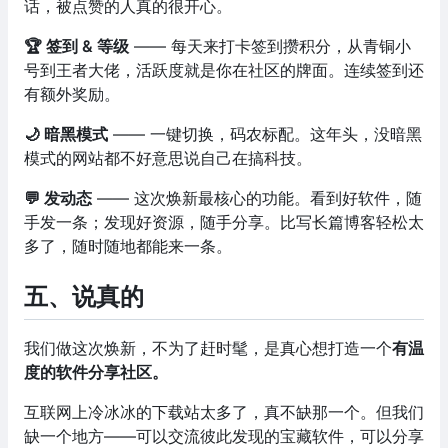
话，被点赞的人真的很开心。
🏆 签到 & 等级
—— 每天来打卡签到攒积分，从青铜小
号到王者大佬，活跃度就是你在社区的牌面。连续签到还
有额外奖励。
🌙 暗黑模式
—— 一键切换，码农标配。这年头，没暗黑
模式的网站都不好意思说自己在搞科技。
💬 发动态
—— 这次焕新最核心的功能。看到好软件，随
手发一条；发现好资源，随手分享。比写长篇博客轻松太
多了，随时随地都能来一条。
五、说真的
我们做这次焕新，不为了赶时髦，是真心想打造一个
有温
度的软件分享社区。
互联网上冷冰冰的下载站太多了，真不缺那一个。但我们
缺一个地方——可以交流彼此发现的宝藏软件，可以分享