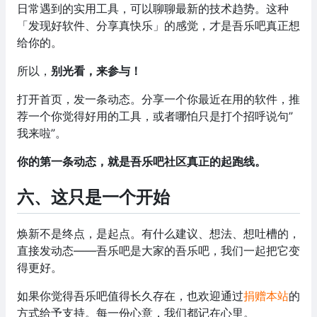
日常遇到的实用工具，可以聊聊最新的技术趋势。这种
「发现好软件、分享真快乐」的感觉，才是吾乐吧真正想
给你的。
所以，
别光看，来参与！
打开首页，发一条动态。分享一个你最近在用的软件，推
荐一个你觉得好用的工具，或者哪怕只是打个招呼说句”
我来啦”。
你的第一条动态，就是吾乐吧社区真正的起跑线。
六、这只是一个开始
焕新不是终点，是起点。有什么建议、想法、想吐槽的，
直接发动态——吾乐吧是大家的吾乐吧，我们一起把它变
得更好。
如果你觉得吾乐吧值得长久存在，也欢迎通过
捐赠本站
的
方式给予支持。每一份心意，我们都记在心里。