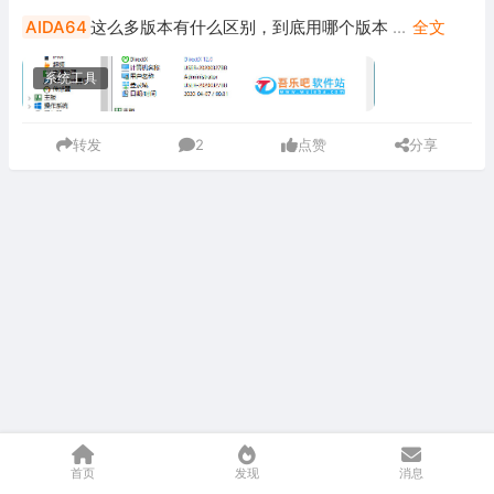
AIDA64
这么多版本有什么区别，到底用哪个版本
...
全文
系统工具
转发
2
点赞
分享
首页
发现
消息