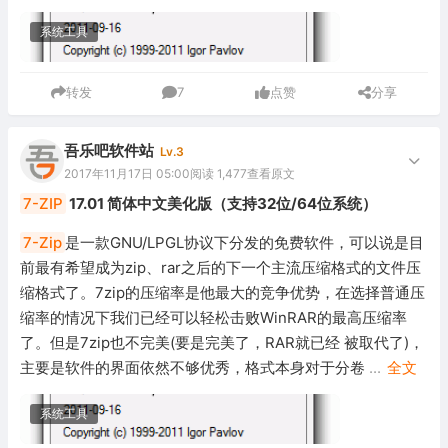
系统工具
转发
7
点赞
分享
吾乐吧软件站
Lv.3
2017年11月17日 05:00
阅读 1,477
查看原文
7-ZIP
17.01 简体中文美化版（支持32位/64位系统）
7-Zip
是一款GNU/LPGL协议下分发的免费软件，可以说是目
前最有希望成为zip、rar之后的下一个主流压缩格式的文件压
缩格式了。7zip的压缩率是他最大的竞争优势，在选择普通压
缩率的情况下我们已经可以轻松击败WinRAR的最高压缩率
了。但是7zip也不完美(要是完美了，RAR就已经 被取代了)，
主要是软件的界面依然不够优秀，格式本身对于分卷
...
全文
系统工具