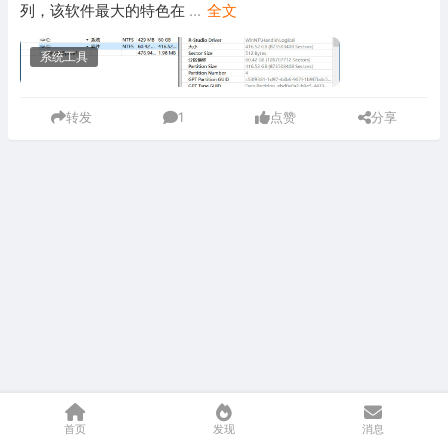
列，该软件最大的特色在
...
全文
系统工具
转发
1
点赞
分享
首页
发现
消息