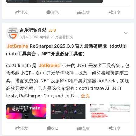
转发
评论
点赞
分享
吾乐吧软件站
Lv.3
3月4日 05:14
阅读 2.1万
查看原文
JetBrains
ReSharper 2025.3.3 官方最新破解版（dotUlti
mate工具集合，.NET开发必备工具箱）
dotUltimate 是
JetBrains
带来的 .NET 开发者工具合集，包
含多款 .NET、C++ 开发所需软件，以及一组分析和覆盖率工
具。搭配免费的 .NET 反编译和程序集浏览器 dotPeek，实现
高效开发流程。官方是这么介绍的：dotUltimate All .NET
tools, ReSharper C++, and JetB
...
全文
编程工具
转发
512
点赞
分享