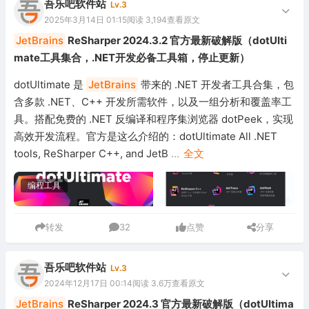
吾乐吧软件站
Lv.3
2025年3月14日 01:15
阅读 3,194
查看原文
JetBrains
ReSharper 2024.3.2 官方最新破解版（dotUlti
mate工具集合，.NET开发必备工具箱，停止更新）
dotUltimate 是
JetBrains
带来的 .NET 开发者工具合集，包
含多款 .NET、C++ 开发所需软件，以及一组分析和覆盖率工
具。搭配免费的 .NET 反编译和程序集浏览器 dotPeek，实现
高效开发流程。官方是这么介绍的：dotUltimate All .NET
tools, ReSharper C++, and JetB
...
全文
编程工具
转发
32
点赞
分享
吾乐吧软件站
Lv.3
2024年12月17日 00:14
阅读 3.6万
查看原文
JetBrains
ReSharper 2024.3 官方最新破解版（dotUltima