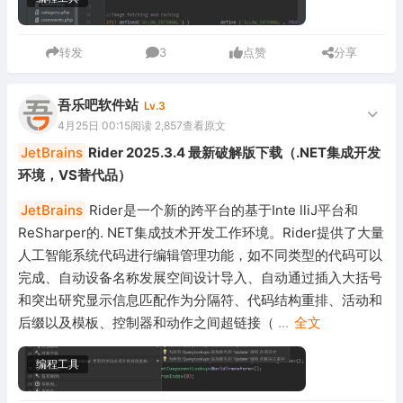
转发
3
点赞
分享
吾乐吧软件站
Lv.3
4月25日 00:15
阅读 2,857
查看原文
JetBrains
Rider 2025.3.4 最新破解版下载（.NET集成开发
环境，VS替代品）
JetBrains
Rider是一个新的跨平台的基于Inte lliJ平台和
ReSharper的. NET集成技术开发工作环境。Rider提供了大量
人工智能系统代码进行编辑管理功能，如不同类型的代码可以
完成、自动设备名称发展空间设计导入、自动通过插入大括号
和突出研究显示信息匹配作为分隔符、代码结构重排、活动和
后缀以及模板、控制器和动作之间超链接（
...
全文
编程工具