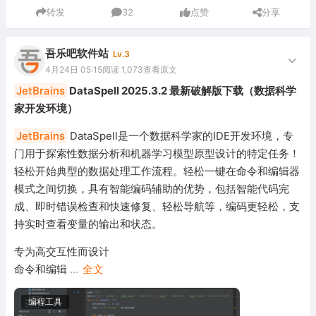
转发
32
点赞
分享
吾乐吧软件站
Lv.3
4月24日 05:15
阅读 1,073
查看原文
JetBrains
DataSpell 2025.3.2 最新破解版下载（数据科学
家开发环境）
JetBrains
DataSpell是一个数据科学家的IDE开发环境，专
门用于探索性数据分析和机器学习模型原型设计的特定任务！
轻松开始典型的数据处理工作流程。轻松一键在命令和编辑器
模式之间切换，具有智能编码辅助的优势，包括智能代码完
成、即时错误检查和快速修复、轻松导航等，编码更轻松，支
持实时查看变量的输出和状态。
专为高交互性而设计
命令和编辑
...
全文
编程工具