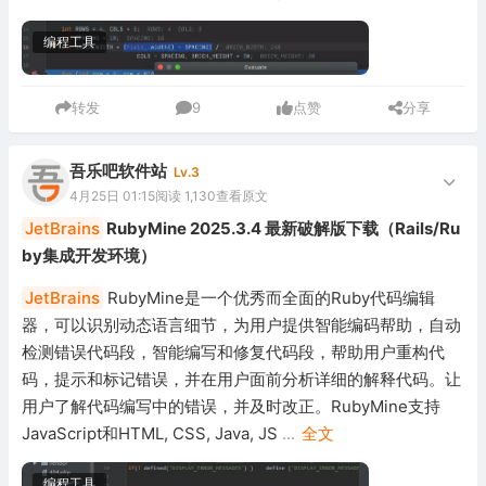
编程工具
转发
9
点赞
分享
吾乐吧软件站
Lv.3
4月25日 01:15
阅读 1,130
查看原文
JetBrains
RubyMine 2025.3.4 最新破解版下载（Rails/Ru
by集成开发环境）
JetBrains
RubyMine是一个优秀而全面的Ruby代码编辑
器，可以识别动态语言细节，为用户提供智能编码帮助，自动
检测错误代码段，智能编写和修复代码段，帮助用户重构代
码，提示和标记错误，并在用户面前分析详细的解释代码。让
用户了解代码编写中的错误，并及时改正。RubyMine支持
JavaScript和HTML, CSS, Java, JS
...
全文
编程工具