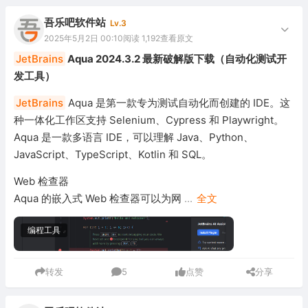
吾乐吧软件站
Lv.3
2025年5月2日 00:10
阅读 1,192
查看原文
JetBrains
Aqua 2024.3.2 最新破解版下载（自动化测试开
发工具）
JetBrains
Aqua 是第一款专为测试自动化而创建的 IDE。这
种一体化工作区支持 Selenium、Cypress 和 Playwright。
Aqua 是一款多语言 IDE，可以理解 Java、Python、
JavaScript、TypeScript、Kotlin 和 SQL。
Web 检查器
Aqua 的嵌入式 Web 检查器可以为网
...
全文
编程工具
转发
5
点赞
分享