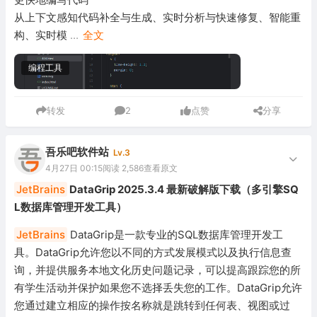
从上下文感知代码补全与生成、实时分析与快速修复、智能重
构、实时模
...
全文
编程工具
转发
2
点赞
分享
吾乐吧软件站
Lv.3
4月27日 00:15
阅读 2,586
查看原文
JetBrains
DataGrip 2025.3.4 最新破解版下载（多引擎SQ
L数据库管理开发工具）
JetBrains
DataGrip是一款专业的SQL数据库管理开发工
具。DataGrip允许您以不同的方式发展模式以及执行信息查
询，并提供服务本地文化历史问题记录，可以提高跟踪您的所
有学生活动并保护如果您不选择丢失您的工作。DataGrip允许
您通过建立相应的操作按名称就是跳转到任何表、视图或过