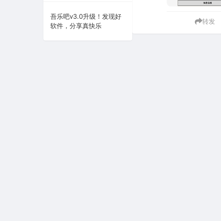
系统下载
吾乐吧v3.0升级！发现好
转发
软件，分享真快乐
系统工具