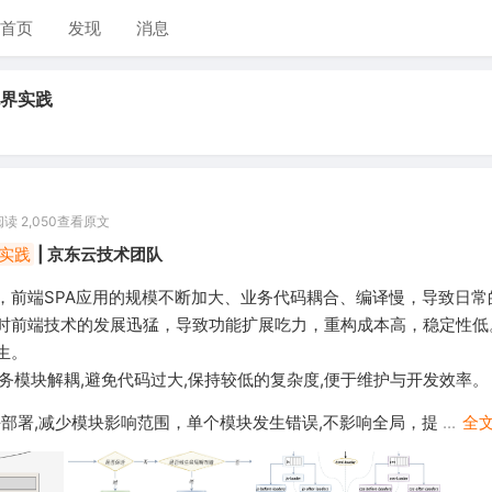
首页
发现
消息
界实践
读 2,050
查看原文
实践
| 京东云技术团队
，前端SPA应用的规模不断加大、业务代码耦合、编译慢，导致日常
时前端技术的发展迅猛，导致功能扩展吃力，重构成本高，稳定性低
生。
 业务模块解耦,避免代码过大,保持较低的复杂度,便于维护与开发效率。
模块部署,减少模块影响范围，单个模块发生错误,不影响全局，提
...
全