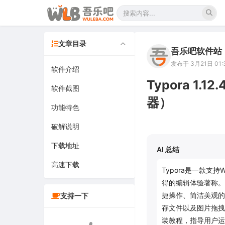
文章目录
吾乐吧软件站
发布于 3月21日 01:
软件介绍
Typora 1
软件截图
器）
功能特色
破解说明
下载地址
AI 总结
高速下载
Typora是一款支持
得的编辑体验著称。
捷操作、简洁美观的
支持一下
存文件以及图片拖拽生成
装教程，指导用户运