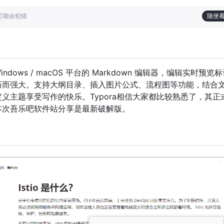
也可能会犯错
随便
Windows / macOS 平台的 Markdown 编辑器，编辑实时预览
巧而强大。支持大纲目录、插入图片公式、流程图等功能，结合
义主题享受写作的快乐。Typora相信大家都比较熟悉了，其正
本次吾乐吧软件站分享是最新破解版。