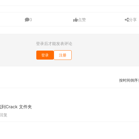
3
点赞
分享
登录后才能发表评论
登录
注册
按时间倒序
Crack 文件夹
回复