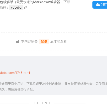
2.4 绿色破解版（最受欢迎的Markdown编辑器）下载
立即
提取码：
wuleba
本内容需要
登录
后才能查看
uleba.com/1745.html
禁止用于商业用途。下载后请于24小时内删除，并支持正版或原作者。因使用
损失，由使用者自行承担。
THE END