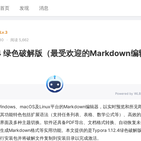
首页
发现
消息
Lv.3
30
·
阅读 5,662
.12.4 绿色破解版（最受欢迎的Markdown编
Powered by WLB
Windows、macOS及Linux平台的Markdown编辑器，以实时预览和所见
其功能特色包括扩展语法（支持任务列表、表格、数学公式等）、高效的
界面及多种主题切换。软件还具备PDF导出、文档格式转换、自动恢复未
Markdown格式等实用功能。本文提供的是Typora 1.12.4绿色破解
行安装包并将破解文件复制到安装目录以完成激活。