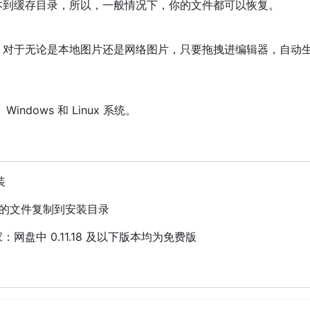
本到缓存目录，所以，一般情况下，你的文件都可以恢复。
，对于无论是本地图片还是网络图片，只要拖拽进编辑器，自动
、Windows 和 Linux 系统。
装
件夹下的文件复制到安装目录
网盘中 0.11.18 及以下版本均为免费版