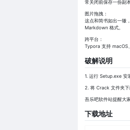
常关闭前保存一份副
图片拖拽：
这点和简书如出一辙
Markdown 格式。
跨平台：
Typora 支持 macOS
破解说明
1. 运行 Setup.exe 安
2. 将 Crack 文
吾乐吧软件站提醒大家：
下载地址