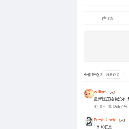
转发
全部评论
3
只看作者
william
Lv.1
最新版压缩包没有找到
4月9日 19:13
0
Fresh Uncle
Lv.1
1.8.10已出