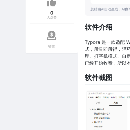
总结由AI自动生成，AI
0
人点赞
软件介绍
Typora 是一款适配 
赞赏
式，所见即所得，轻
理、打字机模式、自定
已经开始收费，所以
软件截图