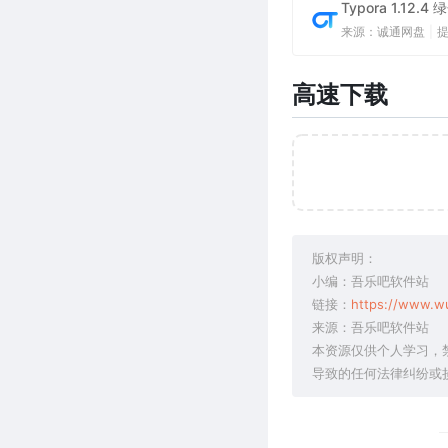
Typora 1.1
来源：诚通网盘
|
高速下载
版权声明：
小编：吾乐吧软件站
链接：
https://www.w
来源：吾乐吧软件站
本资源仅供个人学习，
导致的任何法律纠纷或