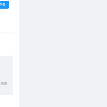
下载
本资源