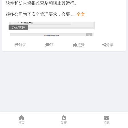
软件和防火墙很难查杀和阻止其运行。
很多公司为了安全管理要求，会要
...
全文
办公软件
转发
17
点赞
分享
首页
发现
消息