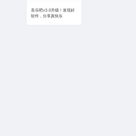
系统下载
吾乐吧v3.0升级！发现好
软件，分享真快乐
系统工具