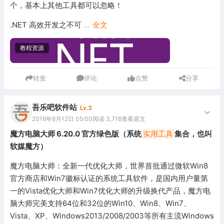
个，基本上其他工具都可以忽略！
.NET 高效开发之不可
...
全文
教程资源
转发
评论
点赞
分享
吾乐吧软件站
Lv.3
2016年8月12日 05:00
阅读 3,718
查看原文
魔方电脑大师 6.20.0 官方绿色版（系统
实用工具
集合，也叫
软媒魔方）
魔方电脑大师：全新一代优化大师，世界首批通过微软Win8
官方商店和Win7徽标认证的系统工具软件，是国内用户量第
一的Vista优化大师和Win7优化大师的升级换代产品，魔方电
脑大师完美支持64位和32位的Win10、Win8、Win7、
Vista、XP、Windows2013/2008/2003等所有主流Windows