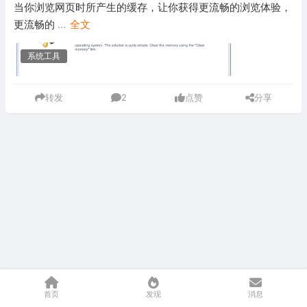
当你浏览网页时所产生的缓存，让你获得更流畅的浏览体验，
更流畅的
...
全文
系统工具
转发
2
点赞
分享
首页
发现
消息