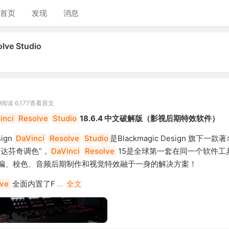
首页
发现
消息
ve Studio
9
阅读 6,177
查看原文
inci
Resolve
Studio
18.6.4 中文破解版（影视后期特效软件）
sign
DaVinci
Resolve
Studio
是Blackmagic Design 旗下一
“达芬奇调色”，
DaVinci
Resolve
15是全球第一套在同一个软件工
编、校色、音频后期制作和视觉特效融于一身的解决方案！
lve
全面内置了F
...
全文