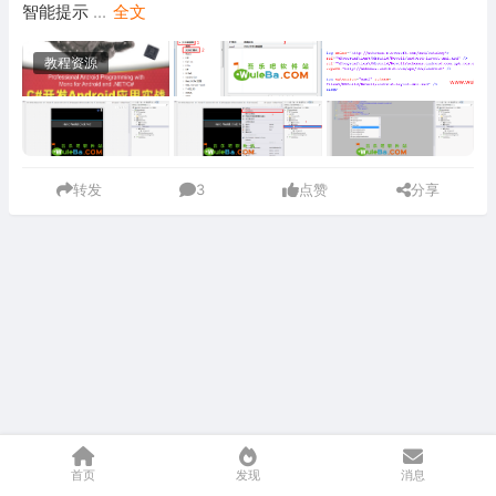
智能提示
...
全文
教程资源
转发
3
点赞
分享
首页
发现
消息