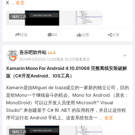
X
...
全文
编程工具
转发
49
点赞
分享
吾乐吧软件站
Lv.3
2014年3月23日 12:00
阅读 10.2万
查看原文
Xamarin Mono For Android 4.10.01068 完整离线安装破解
版（C#开发Android、IOS工具）
Xamarin是由Miguel de Icaza成立的一家新的独立公司，目的
是给Mono一个继续奋斗的机会。Mono for Android （原名：
MonoDroid）可以让开发人员使用 Microsoft™ Visual
Studio™ 来创建基于 C# 和 .NET 的应用程序，并且让这些程
序可运行在 Android 手机上。这套系统包含一
...
全文
编程工具