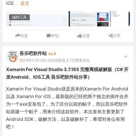
iOS
...
全文
编程工具
转发
评论
点赞
分享
吾乐吧软件站
Lv.3
2014年11月12日 05:00
阅读 3.7万
查看原文
Xamarin For Visual Studio 3.7.165 完整离线破解版（C# 开
发Android、IOS工具 吾乐吧软件站分享）
Xamarin For Visual Studio就是原本的Xamarin For Android
以及 Xamarin For iOS，最新版的已经把两个独立的插件合并
为一个exe安装包了。为了区分以前的帖子，所以吾乐吧软件
站新建一个帖子，用来介绍这款软件。本次发布主要更新了
Android SDK，破解方法，以及破解补丁，希望对各位有用
吧！