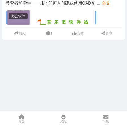
教育者和学生——几乎任何人创建或使用CAD图
...
全文
办公软件
转发
1
点赞
分享
首页
发现
消息