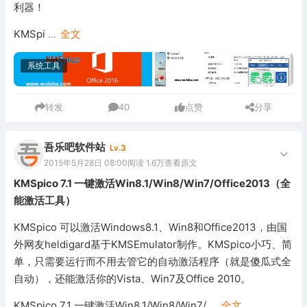
利器！
KMSpi
...
全文
系统工具
转发
40
点赞
分享
吾乐吧软件站
Lv.3
2015年5月28日 08:00
阅读 1.6万
查看原文
KMSpico 7.1 一键激活Win8.1/Win8/Win7/Office2013（全
能激活工具）
KMSpico 可以激活Windows8.1、Win8和Office2013，由国
外网友heldigard基于KMSEmulator制作。KMSpico小巧、简
单，只需要运行而不用去管它的自动激活程序（就是傻瓜式全
自动），还能激活你的Vista、Win7及Office 2010。
KMSpico 7.1 一键激活Win8.1/Win8/Win7/
...
全文