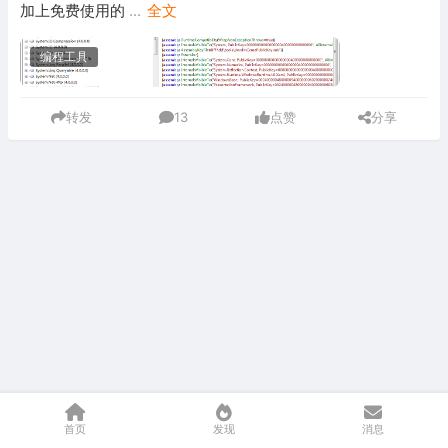
加上免费使用的
...
全文
编程工具
转发
13
点赞
分享
首页
发现
消息