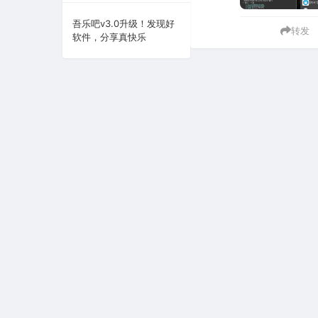
系统下载
吾乐吧v3.0升级！发现好
转发
软件，分享真快乐
系统工具