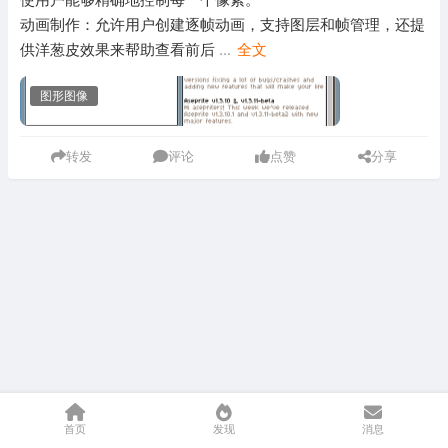
动画制作：允许用户创建逐帧动画，支持图层和帧管理，还提
供洋葱皮效果来帮助查看前后
...
全文
图形图像
转发
评论
点赞
分享
首页
发现
消息