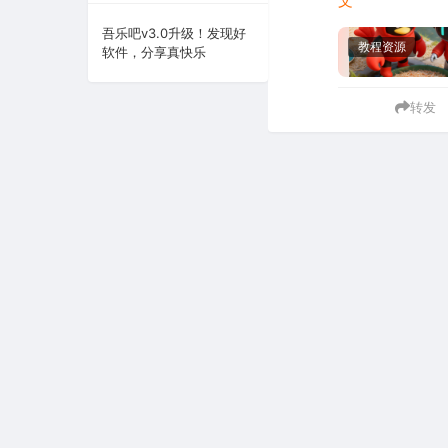
文
系统下载
吾乐吧v3.0升级！发现好
教程资源
软件，分享真快乐
系统工具
转发