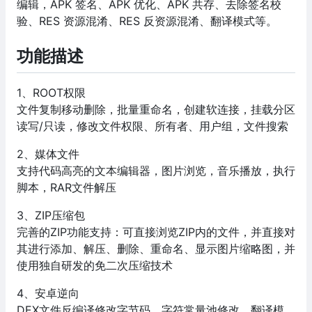
编辑，APK 签名、APK 优化、APK 共存、去除签名校
验、RES 资源混淆、RES 反资源混淆、翻译模式等。
功能描述
1、ROOT权限
文件复制移动删除，批量重命名，创建软连接，挂载分区
读写/只读，修改文件权限、所有者、用户组，文件搜索
2、媒体文件
支持代码高亮的文本编辑器，图片浏览，音乐播放，执行
脚本，RAR文件解压
3、ZIP压缩包
完善的ZIP功能支持：可直接浏览ZIP内的文件，并直接对
其进行添加、解压、删除、重命名、显示图片缩略图，并
使用独自研发的免二次压缩技术
4、安卓逆向
DEX文件反编译修改字节码，字符常量池修改，翻译模