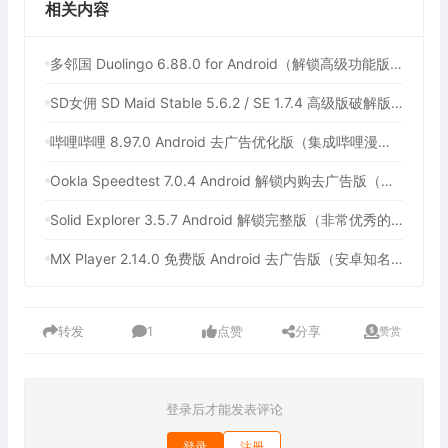
相关内容
多邻国 Duolingo 6.88.0 for Android（解锁高级功能版，最多人使用的外语学习软件）
SD女佣 SD Maid Stable 5.6.2 / SE 1.7.4 高级版破解版（安卓系统清理工具）
哔哩哔哩 8.97.0 Android 去广告优化版（集成哔哩漫游，免费观看中国大陆以外的版权番剧）
Ookla Speedtest 7.0.4 Android 解锁内购去广告版（最佳手机网速测试工具，支持5G测速软件）
Solid Explorer 3.5.7 Android 解锁完整版（非常优秀的安卓文件管理器）
MX Player 2.14.0 免费版 Android 去广告版（安卓知名的多媒体播放器）
转发
1
点赞
分享
赞赏
登录后才能发表评论
登录
注册