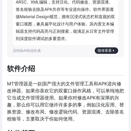
ARSC、XML编辑，支持汉化、代码修改、资源混淆、
签名校验去除及APK共存等专业逆向操作。软件界面遵
循Material Design规范，拥有沉浸式状态栏和直观的双
窗口视图，兼具扁平化设计与用户体验。其内置文本编
辑器支持代码高亮与正则搜索，能满足从日常文件管理
到深度软件调试的多重需求。
随便看看
软件介绍
MT管理器是一款国产强大的文件管理工具和APK逆向修
改神器。如果你喜欢它的双窗口操作风格，可以单纯地把
它当成文件管理器使用。如果你对修改APK有深厚的兴
趣，那么你可以用它做许许多多的事，例如汉化应用、替
换资源、修改布局、修改逻辑代码、资源混淆、去除签名
校验等，主要取决于你如何使用。