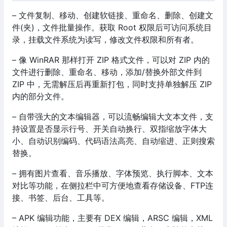
– 文件复制、移动、创建软链接、重命名、删除、创建文
件(夹)，文件批量操作。获取 Root 权限后可访问系统目
录，挂载文件系统为读写，修改文件权限和所有者。
– 像 WinRAR 那样打开 ZIP 格式文件，可以对 ZIP 内的
文件进行删除、重命名、移动，添加/替换外部文件到
ZIP 中，无需解压后再重新打包，同时支持单独解压 ZIP
内的部分文件。
– 自带强大的文本编辑器，可以流畅编辑大文本文件，支
持设置是否显示行号、开关自动换行、双指缩放字体大
小、自动识别编码、代码语法高亮、自动缩进、正则搜索
替换。
– 拥有图片查看、音乐播放、字体预览、执行脚本、文本
对比等功能，在侧拉栏中可方便地查看存储设备、FTP连
接、书签、后台、工具等。
– APK 编辑功能，主要有 DEX 编辑，ARSC 编辑，XML