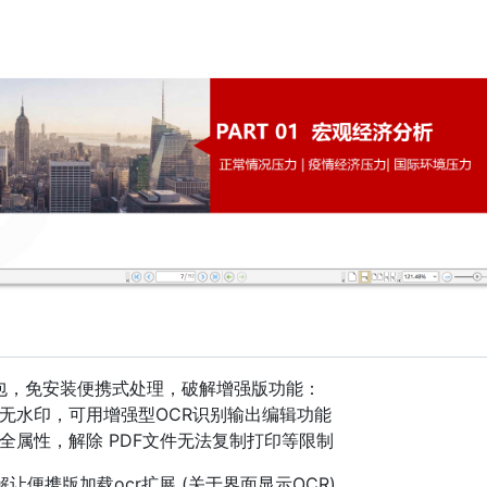
安装包，免安装便携式处理，破解增强版功能：
无水印，可用增强型OCR识别输出编辑功能
全属性，解除 PDF文件无法复制打印等限制
解让便携版加载ocr扩展 (关于界面显示OCR)