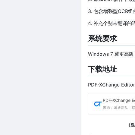
3. 包含增强型OCR组
4. 补充个别未翻译
系统要求
Windows 7 或更高版
下载地址
PDF-XChange Edi
PDF-XChange E
来源：诚通网盘
|
（温