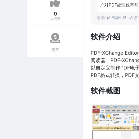
户对PDF处理效率
0
总结由AI自动生成，AI
人点赞
软件介绍
赞赏
PDF-XChange E
阅读器，PDF-XCh
以自定义制作PDF电
PDF格式转换，PD
软件截图