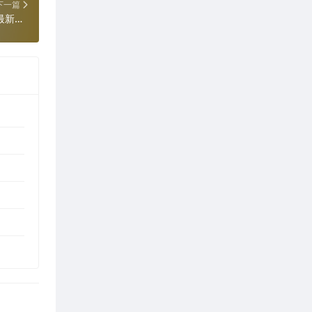
下一篇
Perfectly Clear WorkBench 5.1.1.3255 最新版（智能图像清晰处理软件）