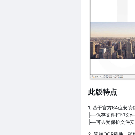
此版特点
1. 基于官方64位
├—保存文件打印文件
├—可去受保护文件安
2. 添加OCR插件，破