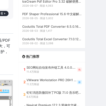
IceCream Pdf Editor Pro 3.32 破解便携版（冰淇淋PDF编辑器）
2026-08-07 · 阅读 4,063
看看
PDF Shaper Professional 15.6 中文破解版（强大实用的全能PDF工具箱）
2026-08-05 · 阅读 5,602
Coolutils Total PDF Converter 6.5.0.168 多语言激活版（PDF格式转换）
2026-08-03 · 阅读 1,417
Coolutils Total Excel Converter 7.1.0.128 中文破解版（Excel格式转换工具）
/PDF
2026-08-02 · 阅读 3,098
强大，可
保护，
热门推荐
SEO网站自动发布外链工具 4.0.0.0 吾乐吧优化版（智能代理狂刷外链）
1
热
11.4万阅读
VMware Workstation PRO 26H1 中文精简安装注册版 / 完整版（最好用的虚拟机软件）
2
新
11.3万阅读
钉钉消息防撤回补丁PC版 7.1.0 吾乐吧优化版（支持消息防撤回+钉钉多开+支持消息永不已读+去除钉钉水印）
3
8.6万阅读
Navicat Premium 17.2.3 简体中文破解版（多重数据库管理工具）