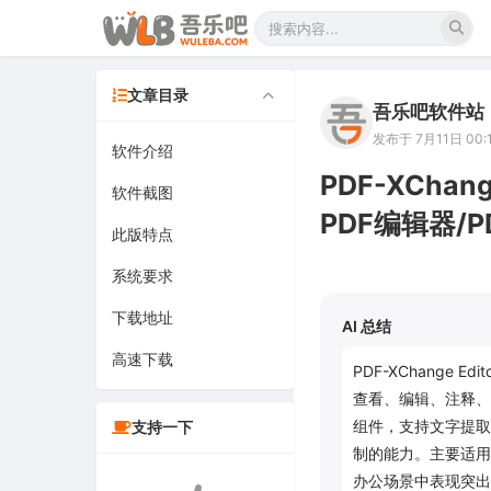
文章目录
吾乐吧软件站
发布于 7月11日 00:
软件介绍
PDF-XChang
软件截图
PDF编辑器/
此版特点
系统要求
下载地址
AI 总结
高速下载
PDF-XChange
查看、编辑、注释、
组件，支持文字提取
支持一下
制的能力。主要适用
办公场景中表现突出