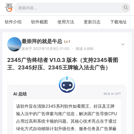
软件介绍
软件截图
使用方法
更新日志
下载地址
最崇拜的就是牛总
Lv.1
发布于 2021年10月9日 01:00
·
阅读 4,666
2345广告终结者 V1.0.3 版本（支持2345看图
王、2345好压、2345王牌输入法去广告）
AI 总结
该软件旨在清除2345系列软件如看图王、好压及王牌
输入法中的广告弹窗与推广信息，解决因广告导致CPU
占用过高和系统卡顿的问题。其核心技术亮点在于通过
绿化方式自动移除计划升级任务、服务任务及广告屏蔽