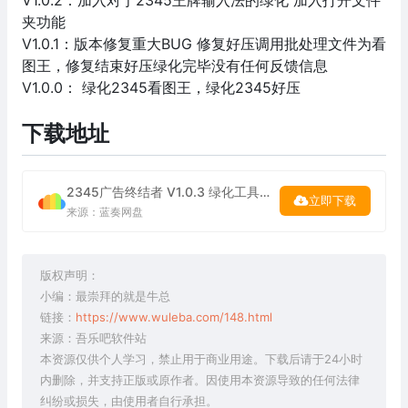
V1.0.2：加入对于2345王牌输入法的绿化 加入打开文件
夹功能
V1.0.1：版本修复重大BUG 修复好压调用批处理文件为看
图王，修复结束好压绿化完毕没有任何反馈信息
V1.0.0： 绿化2345看图王，绿化2345好压
下载地址
2345广告终结者 V1.0.3 绿化工具下载
立即下载
来源：蓝奏网盘
版权声明：
小编：最崇拜的就是牛总
链接：
https://www.wuleba.com/148.html
来源：吾乐吧软件站
本资源仅供个人学习，禁止用于商业用途。下载后请于24小时
内删除，并支持正版或原作者。因使用本资源导致的任何法律
纠纷或损失，由使用者自行承担。