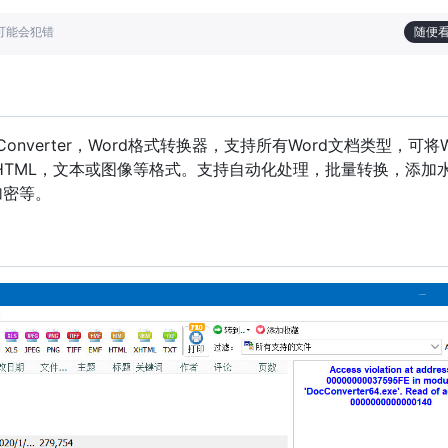
也可能会犯错
随便
l Doc Converter，Word格式转换器，支持所有Word文档类型，可将
LS，HTML，文本或图像等格式。支持自动化处理，批量转换，添加
加密等。