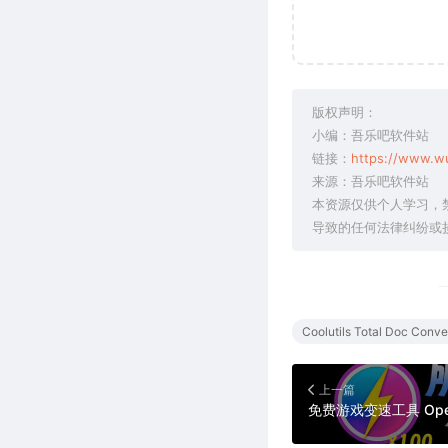
版权声明：
小编：吾乐吧软件站
链接：
https://www.w
来源：吾乐吧软件站
本资源仅供个人学习，
导致的任何法律纠纷或
Coolutils Total Doc Conve
上一篇