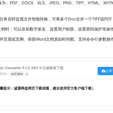
为：PDF、DOCX、XLS、JPEG、PNG、TIFF、HTML、XHT
任务实时监视文件智能转换，可将多个Doc合并一个TIFF或PDF
DF文档时：可以添加数字签名、设置用户权限、设置密码保护等操
件页眉或页脚、保留Word文档原始时间戳、支持命令行参数操
l Doc Converter 5.1.0.393 中文破解版下载
立即
提取码：
wuleba
馨提示：诚通网盘网页下载很慢，建议使用官方客户端下载）