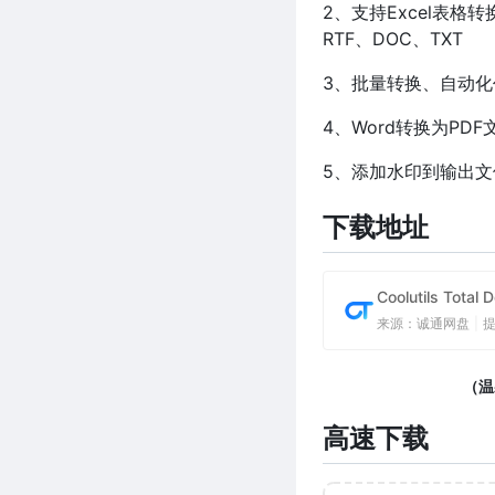
2、支持Excel表格转换
RTF、DOC、TXT
3、批量转换、自动化
4、Word转换为P
5、添加水印到输出文
下载地址
Coolutils Tota
来源：诚通网盘
|
（温
高速下载