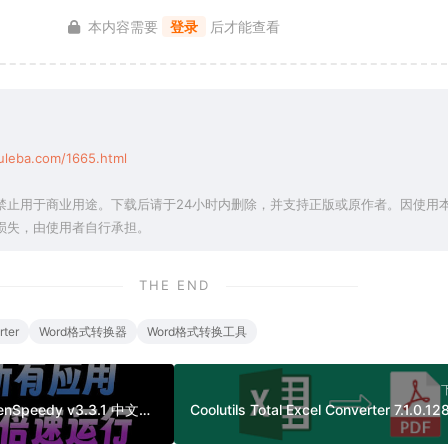
本内容需要
登录
后才能查看
uleba.com/1665.html
禁止用于商业用途。下载后请于24小时内删除，并支持正版或原作者。因使用
损失，由使用者自行承担。
THE END
rter
Word格式转换器
Word格式转换工具
免费游戏变速工具 OpenSpeedy v3.3.1 中文绿色版（所有应用速度加速100倍，支持部分网盘下载加速）