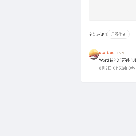
全部评论
1
只看作者
starbee
Lv.1
Word转PDF还
8月2日 01:53
0