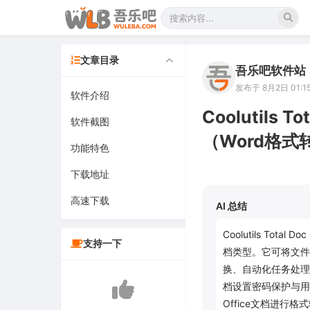
文章目录
吾乐吧软件站
发布于 8月2日 01:1
软件介绍
Coolutils T
软件截图
（Word格式
功能特色
下载地址
高速下载
AI 总结
Coolutils Tot
支持一下
档类型。它可将文件转
换、自动化任务处理
档设置密码保护与用
Office文档进行