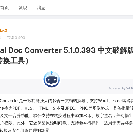
首页
发现
消息
Lv.3
5
·
阅读 3,403
otal Doc Converter 5.1.0.393 中文破解
转换工具）
Powered by WLB
al Doc Converter是一款功能强大的多合一文档转换器，支持Word、Excel等
换为PDF、XLS、HTML、文本及JPEG、PNG等图像格式，具备批量
及文件合并功能。软件支持在转换过程中添加水印、数字签名，并对输出
户权限。此外，它还保留原始时间戳，支持命令行操作，适用于需要将多
格式转换及安全加密处理的场景。