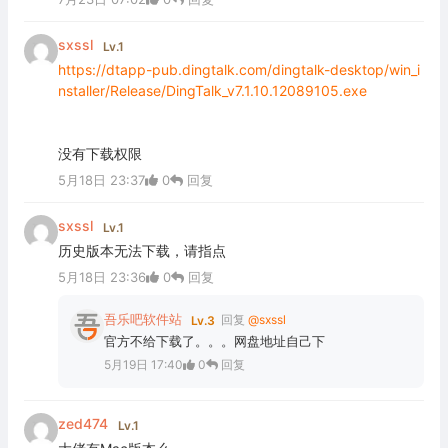
sxssl
Lv.1
https://dtapp-pub.dingtalk.com/dingtalk-desktop/win_i
nstaller/Release/DingTalk_v7.1.10.12089105.exe
没有下载权限
5月18日 23:37
0
回复
sxssl
Lv.1
历史版本无法下载，请指点
5月18日 23:36
0
回复
吾乐吧软件站
回复
@sxssl
Lv.3
官方不给下载了。。。网盘地址自己下
5月19日 17:40
0
回复
zed474
Lv.1