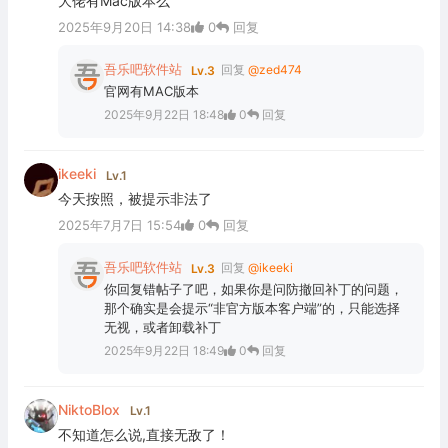
大佬有Mac版本么
2025年9月20日 14:38
0
回复
吾乐吧软件站
回复
@zed474
Lv.3
官网有MAC版本
2025年9月22日 18:48
0
回复
ikeeki
Lv.1
今天按照，被提示非法了
2025年7月7日 15:54
0
回复
吾乐吧软件站
回复
@ikeeki
Lv.3
你回复错帖子了吧，如果你是问防撤回补丁的问题，
那个确实是会提示“非官方版本客户端”的，只能选择
无视，或者卸载补丁
2025年9月22日 18:49
0
回复
NiktoBlox
Lv.1
不知道怎么说,直接无敌了！