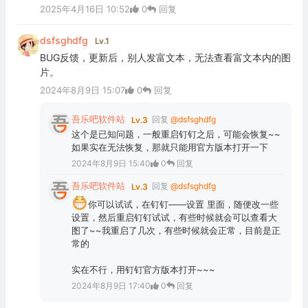
2025年4月16日 10:52
0
回复
dsfsghdfg
Lv.1
BUG反馈，更新后，别人发富文本，无法查看富文本内的图
片。
2024年8月9日 15:07
0
回复
吾乐吧软件站
回复
@dsfsghdfg
Lv.3
这个是已知问题，一般重启钉钉之后，可能会恢复~~
如果实在无法恢复，那就只能用官方版本打开一下
2024年8月9日 15:40
0
回复
吾乐吧软件站
回复
@dsfsghdfg
Lv.3
你可以试试，在钉钉——设置 里面，随便改一些
设置，然后重启钉钉试试，有些时候就会可以查看大
图了~~我重启了几次，有些时候就会正常，目前是正
常的
实在不行，用钉钉官方版本打开~~~
2024年8月9日 17:40
0
回复