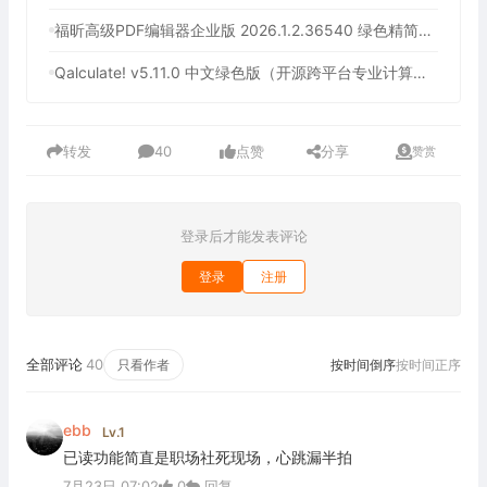
福昕高级PDF编辑器企业版 2026.1.2.36540 绿色精简版（企业级PDF解决方案）
Qalculate! v5.11.0 中文绿色版（开源跨平台专业计算器）
转发
40
点赞
分享
赞赏
登录后才能发表评论
登录
注册
全部评论
40
只看作者
按时间倒序
按时间正序
ebb
Lv.1
已读功能简直是职场社死现场，心跳漏半拍
7月23日 07:02
0
回复