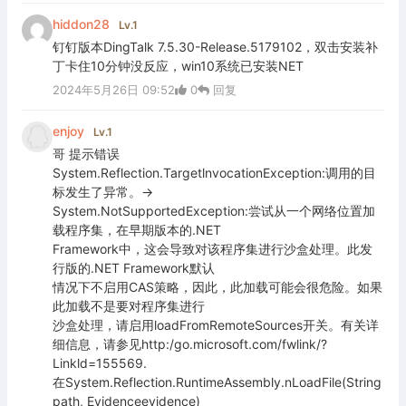
hiddon28
Lv.1
钉钉版本DingTalk 7.5.30-Release.5179102，双击安装补
丁卡住10分钟没反应，win10系统已安装NET
2024年5月26日 09:52
0
回复
enjoy
Lv.1
哥 提示错误
System.Reflection.TargetlnvocationException:调用的目
标发生了异常。->
System.NotSupportedException:尝试从一个网络位置加
载程序集，在早期版本的.NET
Framework中，这会导致对该程序集进行沙盒处理。此发
行版的.NET Framework默认
情况下不启用CAS策略，因此，此加载可能会很危险。如果
此加载不是要对程序集进行
沙盒处理，请启用loadFromRemoteSources开关。有关详
细信息，请参见http:/go.microsoft.com/fwlink/?
Linkld=155569.
在System.Reflection.RuntimeAssembly.nLoadFile(String
path, Evidenceevidence)