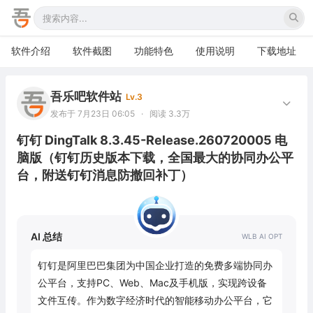
软件介绍
软件截图
功能特色
使用说明
下载地址
吾乐吧软件站
Lv.3
发布于 7月23日 06:05
·
阅读 3.3万
钉钉 DingTalk 8.3.45-Release.260720005 电
脑版（钉钉历史版本下载，全国最大的协同办公平
台，附送钉钉消息防撤回补丁）
AI 总结
钉钉是阿里巴巴集团为中国企业打造的免费多端协同办
公平台，支持PC、Web、Mac及手机版，实现跨设备
文件互传。作为数字经济时代的智能移动办公平台，它