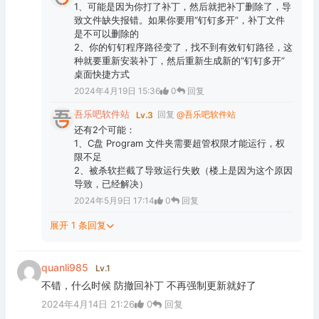
1、可能是因为你打了补丁，然后就把补丁删除了，导
致文件缺失报错。如果你要用“钉钉多开”，补丁文件
是不可以删除的
2、你的钉钉程序路径变了，找不到有效钉钉路径，这
种就要重新安装补丁，然后重新生成新的“钉钉多开”
桌面快捷方式
2024年4月19日 15:36
0
回复
吾乐吧软件站
回复
@吾乐吧软件站
Lv.3
还有2个可能：
1、C盘 Program 文件夹需要超管权限才能运行，权
限不足
2、被杀软拦截了导致运行失败（楼上是因为这个原因
导致，已经解决）
2024年5月9日 17:14
0
回复
展开 1 条回复
quanli985
Lv.1
不错，什么时候 防撤回补丁 不再强制更新就好了
2024年4月14日 21:26
0
回复