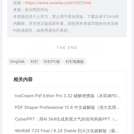
链接：
https://www.wuleba.com/1557.html
来源：吾乐吧软件站
本资源仅供个人学习，禁止用于商业用途。下载后请于24小时
内删除，并支持正版或原作者。因使用本资源导致的任何法律
纠纷或损失，由使用者自行承担。
THE END
DingTalk
钉钉
钉钉PC版
钉钉电脑版
相关内容
IceCream Pdf Editor Pro 3.32 破解便携版（冰淇淋PDF编辑器）
PDF Shaper Professional 15.6 中文破解版（强大实用的全能PDF工具箱）
CyberPPT：用AI Skill生成美观大气的咨询风格PPT（用AI一键生成年终总结PPT）
WinRAR 7.23 Final / 6.24 Stable 烈火汉化破解版（最流行的压缩解压工具）