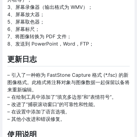
3、屏幕录像器（输出格式为 WMV）；
4、屏幕放大器；
5、屏幕取色器；
6、屏幕标尺；
7、将图像转换为 PDF 文件；
8、发送到 PowerPoint，Word，FTP；
更新日志
– 引入了一种称为 FastStone Capture 格式 (*.fsc) 的新
图像格式。此格式将注释对象与图像数据一起保留以备将
来重新编辑。
– 在绘制工具中添加了“填充多边形”和“表情符号”。
– 改进了“捕获滚动窗口”的可靠性和性能。
– 在设置中添加了语言选项。
– 其他小改进和错误修复。
使用说明