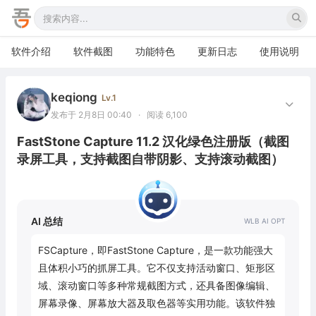
软件介绍
软件截图
功能特色
更新日志
使用说明
keqiong
Lv.1
发布于 2月8日 00:40
·
阅读 6,100
FastStone Capture 11.2 汉化绿色注册版（截图
录屏工具，支持截图自带阴影、支持滚动截图）
AI 总结
FSCapture，即FastStone Capture，是一款功能强大
且体积小巧的抓屏工具。它不仅支持活动窗口、矩形区
域、滚动窗口等多种常规截图方式，还具备图像编辑、
屏幕录像、屏幕放大器及取色器等实用功能。该软件独