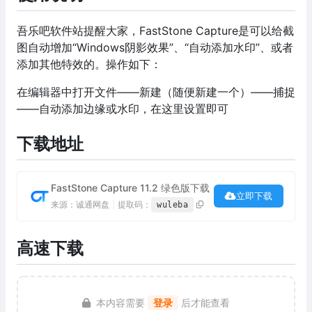
吾乐吧软件站提醒大家，FastStone Capture是可以给截
图自动增加“Windows阴影效果”、“自动添加水印”、或者
添加其他特效的。操作如下：
在编辑器中打开文件——新建（随便新建一个）——捕捉
——自动添加边缘或水印，在这里设置即可
下载地址
FastStone Capture 11.2 绿色版下载
立即下载
来源：诚通网盘
|
提取码：
wuleba
高速下载
本内容需要
登录
后才能查看