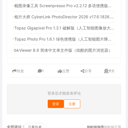
截图录像工具 Screenpresso Pro v2.2.12 多语便携版（截图录屏二合一的轻量工具）
相片大师 CyberLink PhotoDirector 2026 v17.6.1826.0 绿色便携版（强大的图片处理工具）
Topaz Gigapixel Pro 1.3.1 破解版（人工智能图像放大软件）
Topaz Photo Pro 1.6.1 绿色便携版（人工智能图片降噪软件）
bkViewer 8.6 简体中文单文件版（炫酷的图片浏览器）
转发
1
点赞
分享
赞赏
登录后才能发表评论
登录
注册
全部评论
1
只看作者
按时间倒序
按时间正序